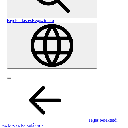
Bejelentkezés
Regisztráció
Teljes befektetői
eszköztár, kalkulátorok