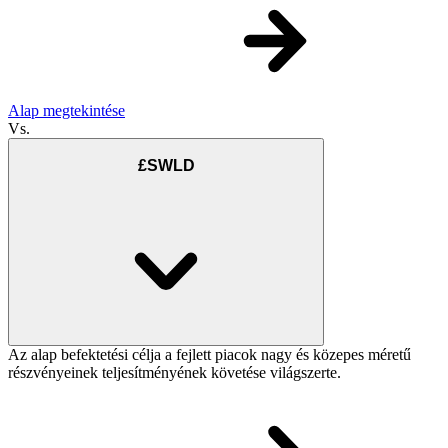
Alap megtekintése
Vs.
£SWLD
Az alap befektetési célja a fejlett piacok nagy és közepes méretű
részvényeinek teljesítményének követése világszerte.