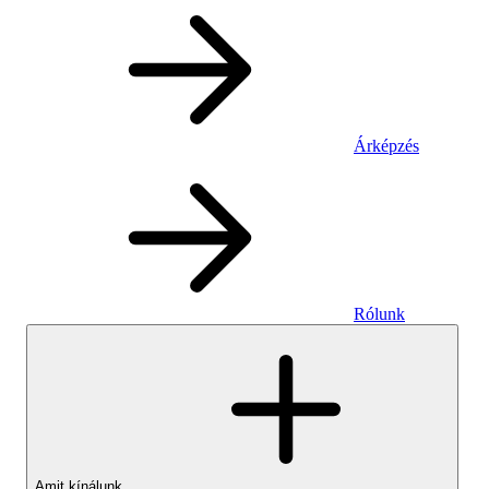
Árképzés
Rólunk
Amit kínálunk