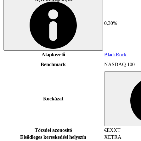
0,30%
Alapkezelő
BlackRock
Benchmark
NASDAQ 100
Kockázat
Tőzsdei azonosító
€EXXT
Elsődleges kereskedési helyszín
XETRA