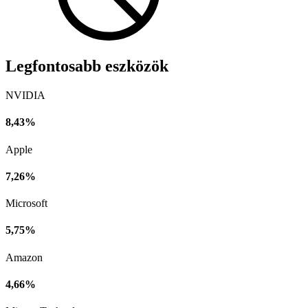
Legfontosabb eszközök
NVIDIA
8,43%
Apple
7,26%
Microsoft
5,75%
Amazon
4,66%