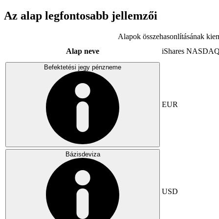
Az alap legfontosabb jellemzői
Alapok összehasonlításának kiem
Alap neve
iShares NASDAQ
Befektetési jegy pénzneme
EUR
Bázisdeviza
USD