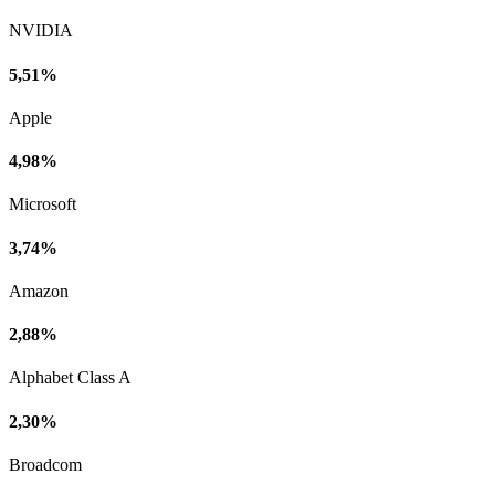
NVIDIA
5,51%
Apple
4,98%
Microsoft
3,74%
Amazon
2,88%
Alphabet Class A
2,30%
Broadcom