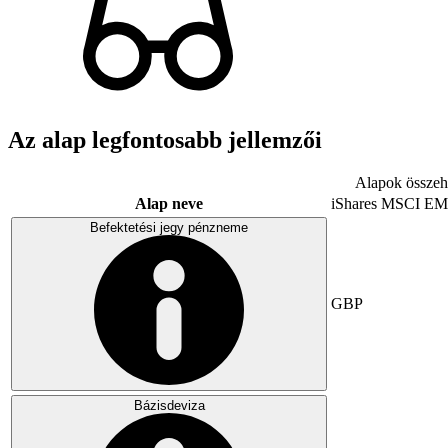
Az alap legfontosabb jellemzői
Alapok összeha
Alap neve
iShares MSCI EM
Befektetési jegy pénzneme
GBP
Bázisdeviza