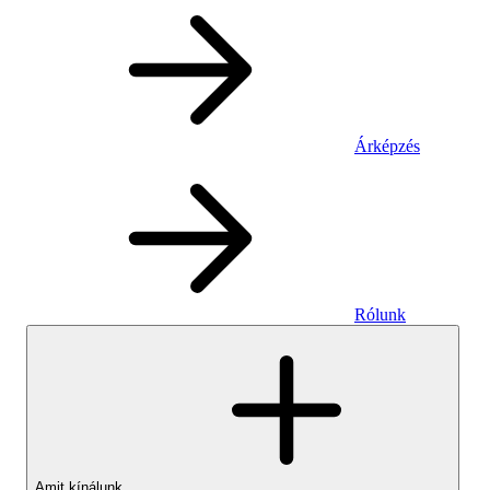
Árképzés
Rólunk
Amit kínálunk