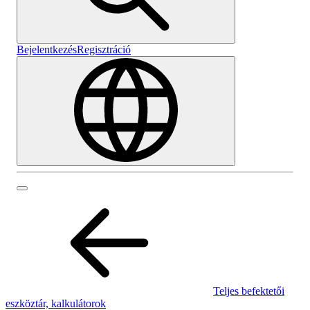
Bejelentkezés
Regisztráció
Teljes befektetői
eszköztár, kalkulátorok