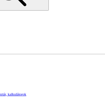
öztár, kalkulátorok