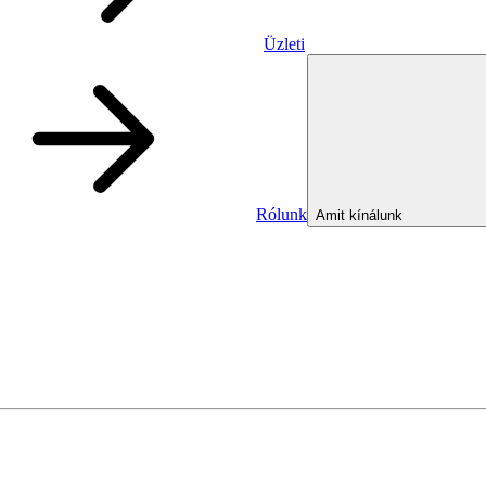
Üzleti
Rólunk
Amit kínálunk
Üzleti