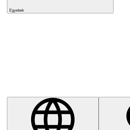
Egyebek
Lightyear AI
Súgóközpont