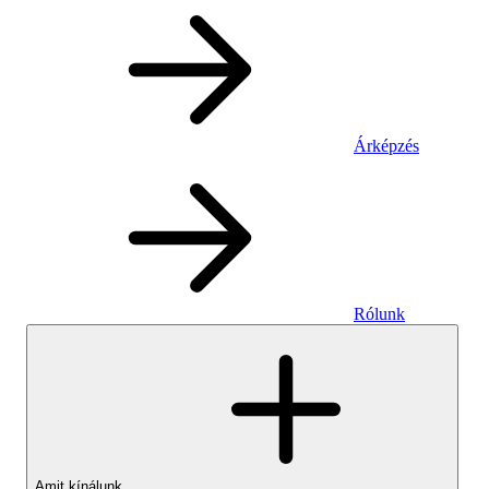
Árképzés
Rólunk
Amit kínálunk