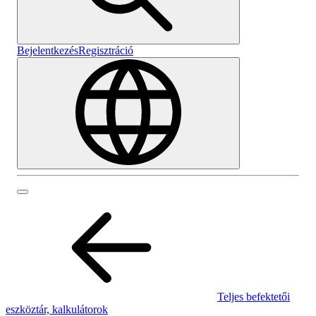
Bejelentkezés
Regisztráció
Teljes befektetői
eszköztár, kalkulátorok