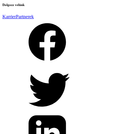
Dolgozz velünk
Karrier
Partnerek