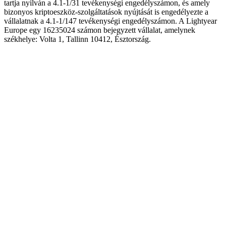
tartja nyilván a 4.1-1/31 tevékenységi engedélyszámon, és amely
bizonyos kriptoeszköz-szolgáltatások nyújtását is engedélyezte a
vállalatnak a 4.1-1/147 tevékenységi engedélyszámon. A Lightyear
Europe egy 16235024 számon bejegyzett vállalat, amelynek
székhelye: Volta 1, Tallinn 10412, Észtország.