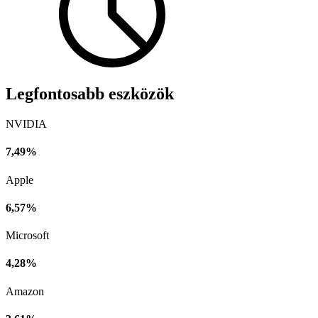
Legfontosabb eszközök
NVIDIA
7,49%
Apple
6,57%
Microsoft
4,28%
Amazon