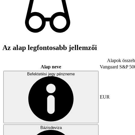
Az alap legfontosabb jellemzői
Alapok összeha
Alap neve
Vanguard S&P 50
Befektetési jegy pénzneme
EUR
Bázisdeviza