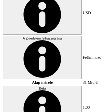
USD
A jövedelem felhasználása
Felhalmozó
Alap mérete
31 Mrd €
Béta
1,00