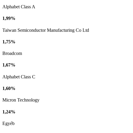
Alphabet Class A
1,99%
Taiwan Semiconductor Manufacturing Co Ltd
1,75%
Broadcom
1,67%
Alphabet Class C
1,60%
Micron Technology
1,24%
Egyéb