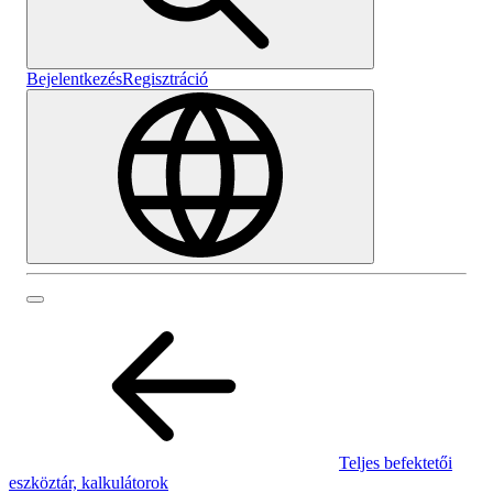
Bejelentkezés
Regisztráció
Teljes befektetői
eszköztár, kalkulátorok