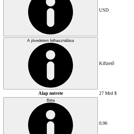
USD
A jövedelem felhasználása
Kifizető
Alap mérete
27 Mrd $
Béta
0,96