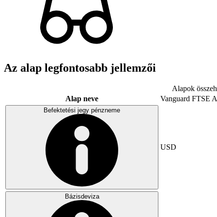
Az alap legfontosabb jellemzői
Alapok összeha
Alap neve
Vanguard FTSE A
Befektetési jegy pénzneme
USD
Bázisdeviza