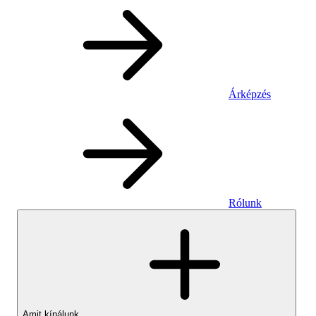
Árképzés
Rólunk
Amit kínálunk