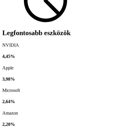
Legfontosabb eszközök
NVIDIA
4,45%
Apple
3,98%
Microsoft
2,64%
Amazon
2,20%