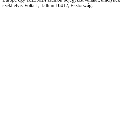
székhelye: Volta 1, Tallinn 10412, Észtország.