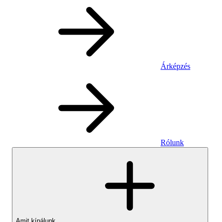
Árképzés
Rólunk
Amit kínálunk