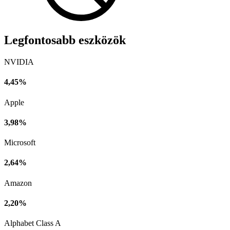
Legfontosabb eszközök
NVIDIA
4,45%
Apple
3,98%
Microsoft
2,64%
Amazon
2,20%
Alphabet Class A