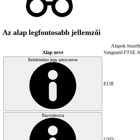
Az alap legfontosabb jellemzői
Alapok összeha
Alap neve
Vanguard FTSE A
Befektetési jegy pénzneme
EUR
Bázisdeviza
USD