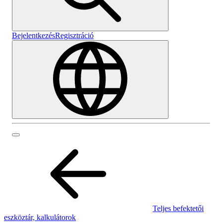
Bejelentkezés
Regisztráció
Teljes befektetői
eszköztár, kalkulátorok