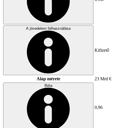
A jövedelem felhasználása
Kifizető
Alap mérete
23 Mrd €
Béta
0,96