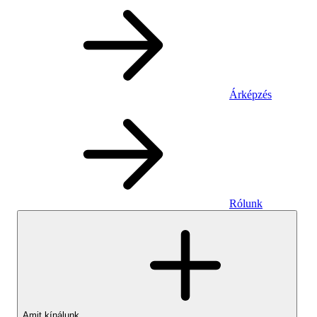
Árképzés
Rólunk
Amit kínálunk