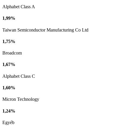
Alphabet Class A
1,99%
Taiwan Semiconductor Manufacturing Co Ltd
1,75%
Broadcom
1,67%
Alphabet Class C
1,60%
Micron Technology
1,24%
Egyéb