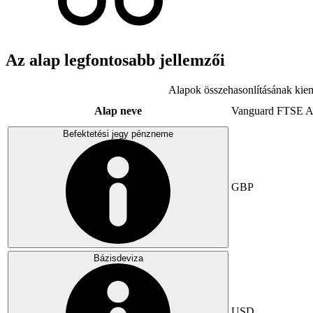
Az alap legfontosabb jellemzői
Alapok összehasonlításának kiem
Alap neve
Vanguard FTSE A
Befektetési jegy pénzneme
GBP
Bázisdeviza
USD