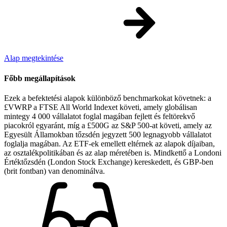
Alap megtekintése
Főbb megállapítások
Ezek a befektetési alapok különböző benchmarkokat követnek: a
£VWRP a FTSE All World Indexet követi, amely globálisan
mintegy 4 000 vállalatot foglal magában fejlett és feltörekvő
piacokról egyaránt, míg a £500G az S&P 500-at követi, amely az
Egyesült Államokban tőzsdén jegyzett 500 legnagyobb vállalatot
foglalja magában. Az ETF-ek emellett eltérnek az alapok díjaiban,
az osztalékpolitikában és az alap méretében is. Mindkettő a Londoni
Értéktőzsdén (London Stock Exchange) kereskedett, és GBP-ben
(brit fontban) van denominálva.