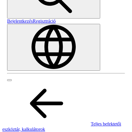
Bejelentkezés
Regisztráció
Teljes befektetői
eszköztár, kalkulátorok