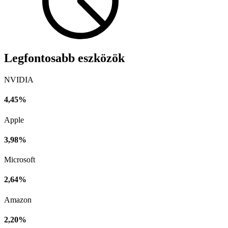
Legfontosabb eszközök
NVIDIA
4,45%
Apple
3,98%
Microsoft
2,64%
Amazon
2,20%