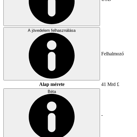
A jövedelem felhasználása
Felhalmozó
Alap mérete
41 Mrd £
Béta
-