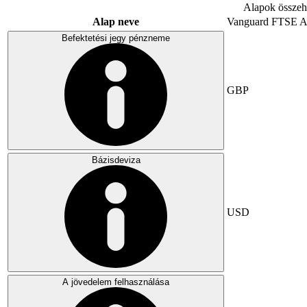
Alapok összeha
Alap neve
Vanguard FTSE A
Befektetési jegy pénzneme
GBP
Bázisdeviza
USD
A jövedelem felhasználása