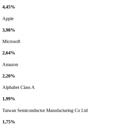
4,45%
Apple
3,98%
Microsoft
2,64%
Amazon
2,20%
Alphabet Class A
1,99%
Taiwan Semiconductor Manufacturing Co Ltd
1,75%