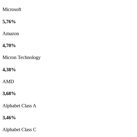
Microsoft
5,76%
Amazon
4,70%
Micron Technology
4,38%
AMD
3,68%
Alphabet Class A
3,46%
Alphabet Class C