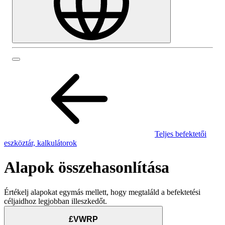
Teljes befektetői
eszköztár, kalkulátorok
Alapok összehasonlítása
Értékelj alapokat egymás mellett, hogy megtaláld a befektetési
céljaidhoz legjobban illeszkedőt.
£VWRP