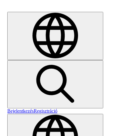
Karrier
Bejelentkezés
Regisztráció