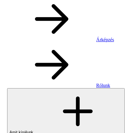
Árképzés
Rólunk
Amit kínálunk