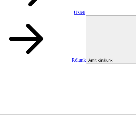
Üzleti
Rólunk
Amit kínálunk
Üzleti