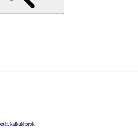
öztár, kalkulátorok