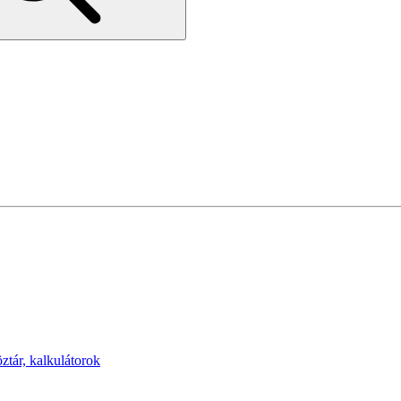
öztár, kalkulátorok