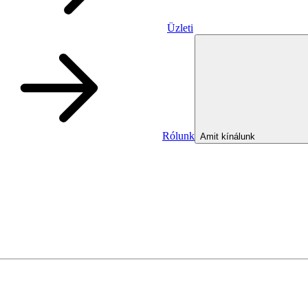
Üzleti
Rólunk
Amit kínálunk
Üzleti