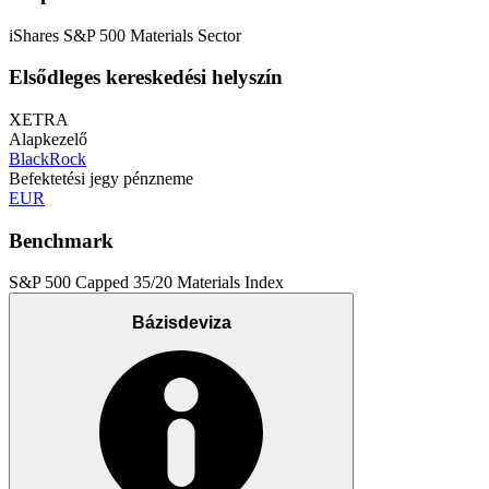
iShares S&P 500 Materials Sector
Elsődleges kereskedési helyszín
XETRA
Alapkezelő
BlackRock
Befektetési jegy pénzneme
EUR
Benchmark
S&P 500 Capped 35/20 Materials Index
Bázisdeviza