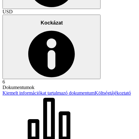
USD
Kockázat
6
Dokumentumok
Kiemelt információkat tartalmazó dokumentum
Költségtájékoztató