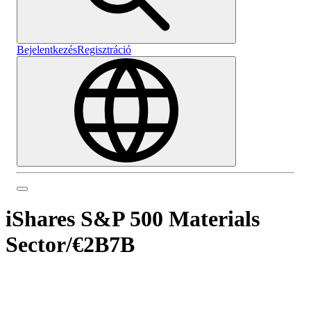
Bejelentkezés
Regisztráció
iShares S&P 500 Materials
Sector
/
€2B7B