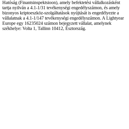
Hatóság (Finantsinspektsioon), amely befektetési vállalkozásként
tartja nyilván a 4.1-1/31 tevékenységi engedélyszámon, és amely
bizonyos kriptoeszköz-szolgáltatások nyújtását is engedélyezte a
vállalatnak a 4.1-1/147 tevékenységi engedélyszámon. A Lightyear
Europe egy 16235024 számon bejegyzett vállalat, amelynek
székhelye: Volta 1, Tallinn 10412, Észtország.