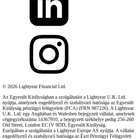
©
2026
Lightyear Financial Ltd.
Az Egyesült Királyságban a szolgáltatást a Lightyear U.K. Ltd.
nyújtja, amelynek engedélyező és szabályozó hatósága az Egyesült
Királyság pénzügyi felügyelete (FCA) (FRN 987226). A Lightyear
U.K. Ltd. egy Angliában és Walesben bejegyzett vállalat, amelynek
cégjegyzékszáma 14367910. a bejegyzett székhelye pedig 256-260
Old Street, London EC1V 9DD, Egyesült Királyság.
Európában a szolgáltatást a Lightyear Europe AS nyújtja. A vállalat
engedélyező és szabályozó hatósága az Észt Pénzügyi Felügyeleti