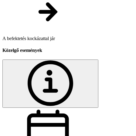
A befektetés kockázattal jár
Közelgő események