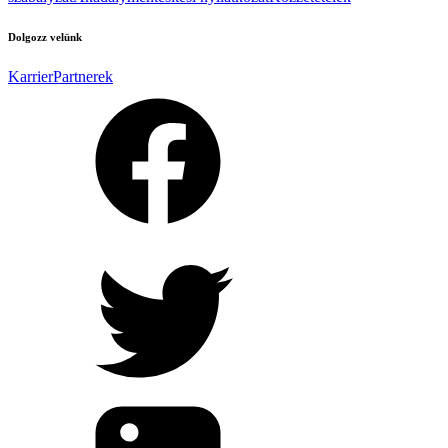
Dolgozz velünk
Karrier
Partnerek