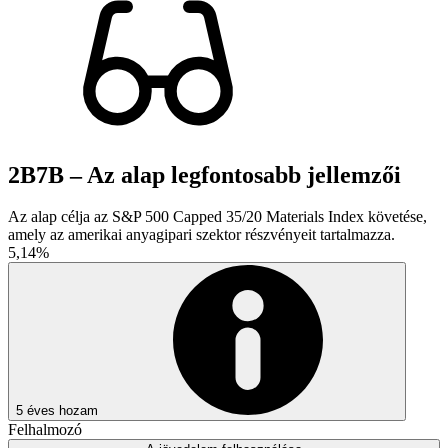
2B7B – Az alap legfontosabb jellemzői
Az alap célja az S&P 500 Capped 35/20 Materials Index követése,
amely az amerikai anyagipari szektor részvényeit tartalmazza.
5,14%
5 éves hozam
Felhalmozó