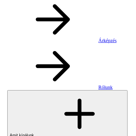
Árképzés
Rólunk
Amit kínálunk