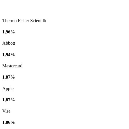
Thermo Fisher Scientific
1,96%
Abbott
1,94%
Mastercard
1,87%
Apple
1,87%
Visa
1,86%