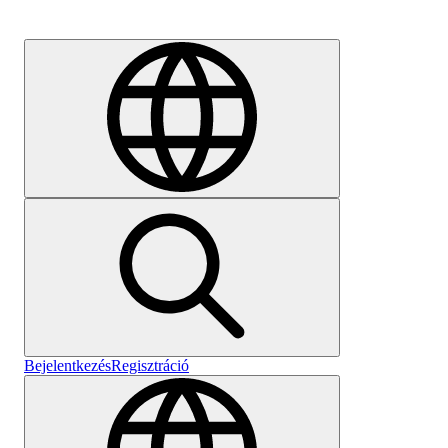
Karrier
Bejelentkezés
Regisztráció