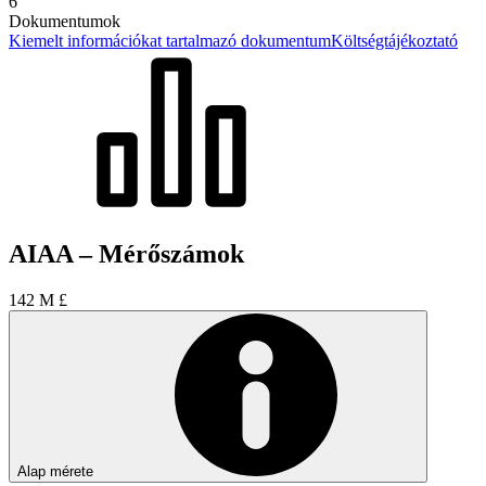
6
Dokumentumok
Kiemelt információkat tartalmazó dokumentum
Költségtájékoztató
AIAA – Mérőszámok
142 M £
Alap mérete