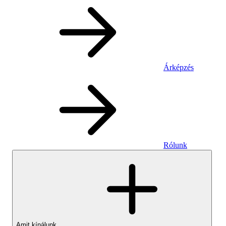
Árképzés
Rólunk
Amit kínálunk