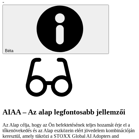
-
Béta
AIAA – Az alap legfontosabb jellemzői
Az Alap célja, hogy az Ön befektetésének teljes hozamát érje el a
tőkenövekedés és az Alap eszközein elért jövedelem kombinációján
keresztül, amely tükrözi a STOXX Global AI Adopters and