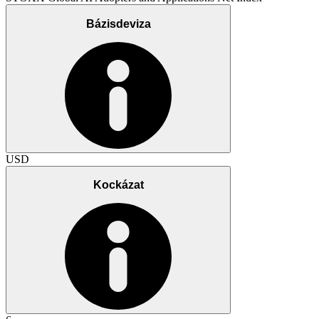
Bázisdeviza
USD
Kockázat