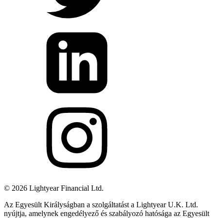
©
2026
Lightyear Financial Ltd.
Az Egyesült Királyságban a szolgáltatást a Lightyear U.K. Ltd.
nyújtja, amelynek engedélyező és szabályozó hatósága az Egyesült