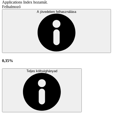
Applications Index hozamát.
Felhalmozó
A jövedelem felhasználása
0,35%
Teljes költséghányad