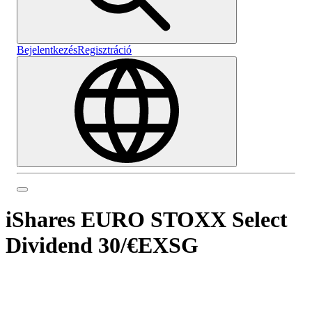
Bejelentkezés
Regisztráció
iShares EURO STOXX Select
Dividend 30
/
€EXSG