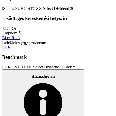
iShares EURO STOXX Select Dividend 30
Elsődleges kereskedési helyszín
XETRA
Alapkezelő
BlackRock
Befektetési jegy pénzneme
EUR
Benchmark
EURO STOXX® Select Dividend 30 Index
Bázisdeviza