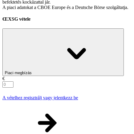
befektetés kockázattal jár.
A piaci adatokat a CBOE Europe és a Deutsche Börse szolgáltatja.
€EXSG vétele
Piaci megbízás
€
A vételhez regisztrálj vagy jelentkezz be