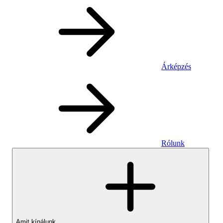
Árképzés
Rólunk
Amit kínálunk