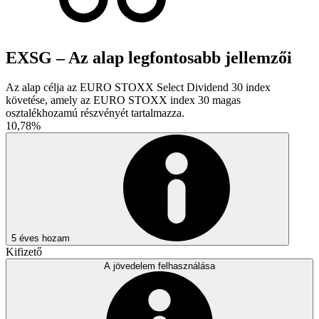
EXSG – Az alap legfontosabb jellemzői
Az alap célja az EURO STOXX Select Dividend 30 index
követése, amely az EURO STOXX index 30 magas
osztalékhozamú részvényét tartalmazza.
10,78%
5 éves hozam
Kifizető
A jövedelem felhasználása