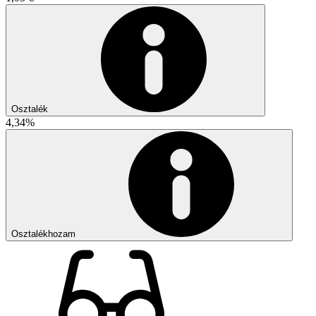
Osztalék
4,34%
Osztalékhozam