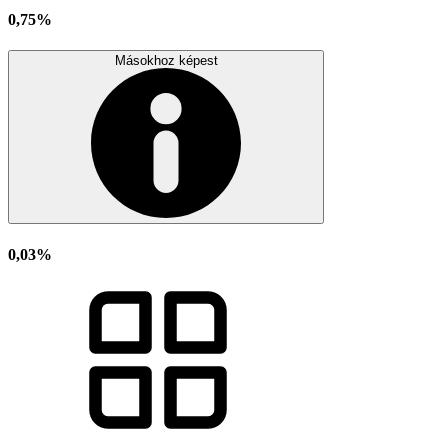
0,75%
Másokhoz képest
0,03%