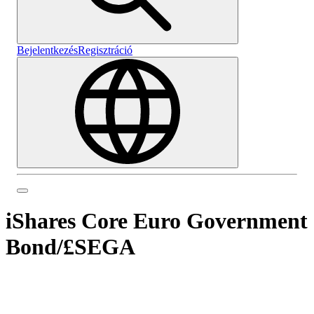
Bejelentkezés
Regisztráció
iShares Core Euro Government
Bond
/
£SEGA