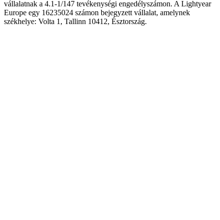
vállalatnak a 4.1-1/147 tevékenységi engedélyszámon. A Lightyear
Europe egy 16235024 számon bejegyzett vállalat, amelynek
székhelye: Volta 1, Tallinn 10412, Észtország.