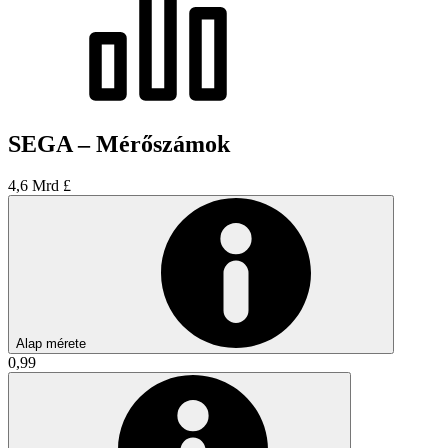
SEGA – Mérőszámok
4,6 Mrd £
Alap mérete
0,99