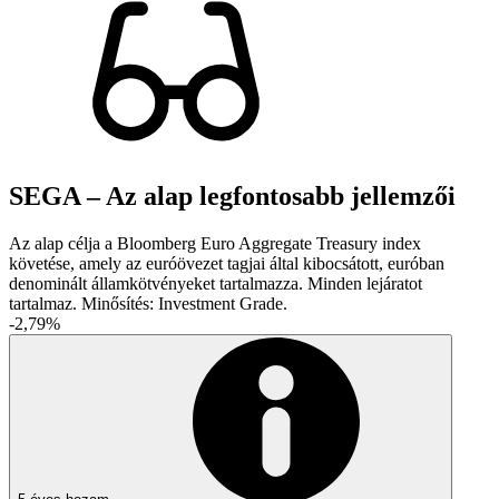
SEGA – Az alap legfontosabb jellemzői
Az alap célja a Bloomberg Euro Aggregate Treasury index
követése, amely az euróövezet tagjai által kibocsátott, euróban
denominált államkötvényeket tartalmazza. Minden lejáratot
tartalmaz. Minősítés: Investment Grade.
-2,79%