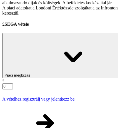
alkalmazandó díjak és költségek. A befektetés kockázattal jár.
A piaci adatokat a Londoni Értéktőzsde szolgáltatja az Infronton
keresztül.
£SEGA vétele
Piaci megbízás
£
A vételhez regisztrálj vagy jelentkezz be