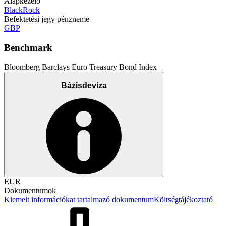
Alapkezelő
BlackRock
Befektetési jegy pénzneme
GBP
Benchmark
Bloomberg Barclays Euro Treasury Bond Index
Bázisdeviza
EUR
Dokumentumok
Kiemelt információkat tartalmazó dokumentum
Költségtájékoztató