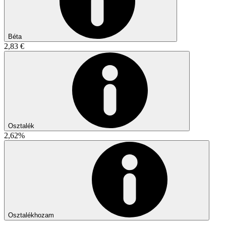
Béta
2,83 €
Osztalék
2,62%
Osztalékhozam