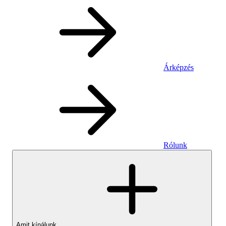
Árképzés
Rólunk
Amit kínálunk