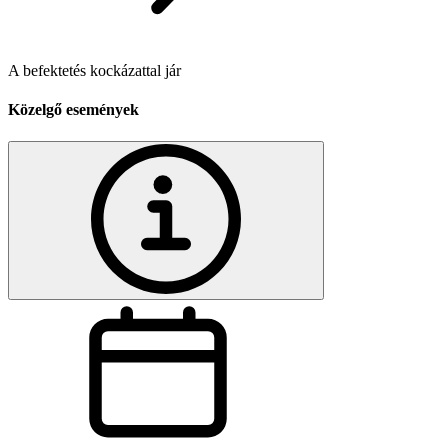
A befektetés kockázattal jár
Közelgő események