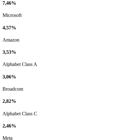
7,46%
Microsoft
4,57%
Amazon
3,53%
Alphabet Class A
3,06%
Broadcom
2,82%
Alphabet Class C
2,46%
Meta