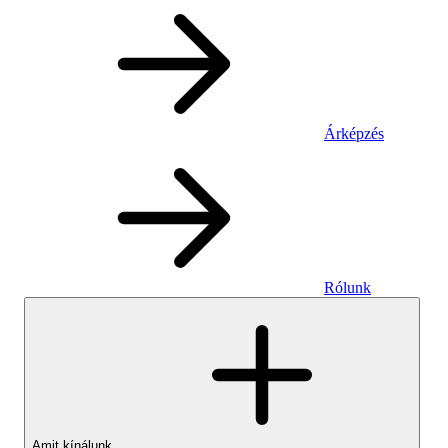
Árképzés
Rólunk
Amit kínálunk