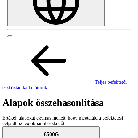
Teljes befektetői
eszköztár, kalkulátorok
Alapok összehasonlítása
Értékelj alapokat egymás mellett, hogy megtaláld a befektetési
céljaidhoz legjobban illeszkedőt.
£500G