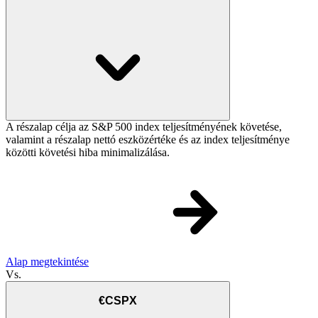
A részalap célja az S&P 500 index teljesítményének követése,
valamint a részalap nettó eszközértéke és az index teljesítménye
közötti követési hiba minimalizálása.
Alap megtekintése
Vs.
€CSPX