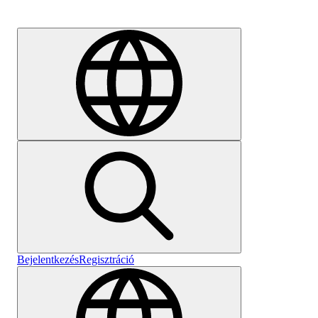
Karrier
Bejelentkezés
Regisztráció