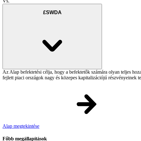
Vs.
£SWDA
Az Alap befektetési célja, hogy a befektetők számára olyan teljes h
fejlett piaci országok nagy és közepes kapitalizációjú részvényeinek 
Alap megtekintése
Főbb megállapítások