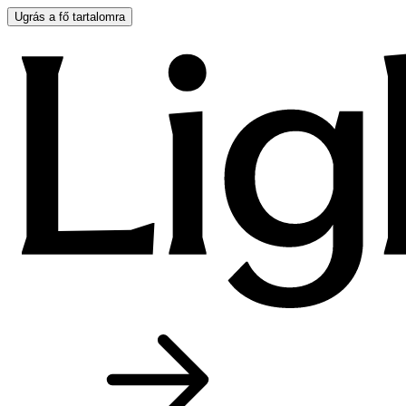
Ugrás a fő tartalomra