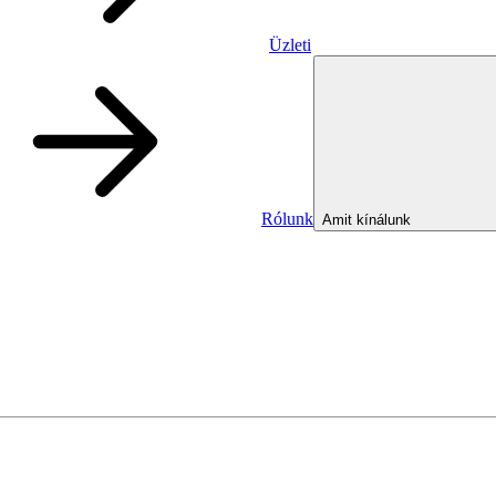
Üzleti
Rólunk
Amit kínálunk
Üzleti