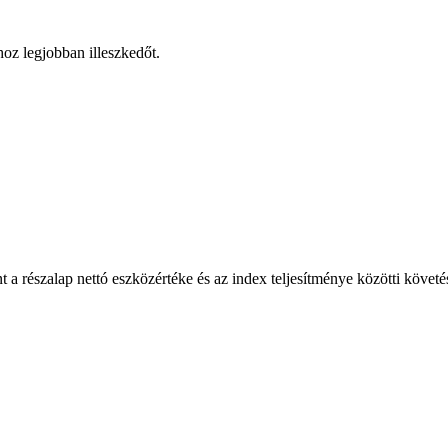
hoz legjobban illeszkedőt.
 a részalap nettó eszközértéke és az index teljesítménye közötti követé