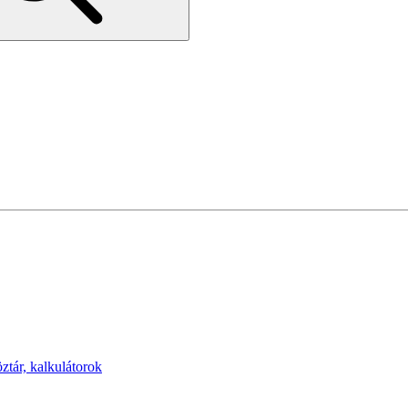
öztár, kalkulátorok