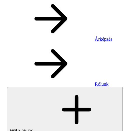
Árképzés
Rólunk
Amit kínálunk