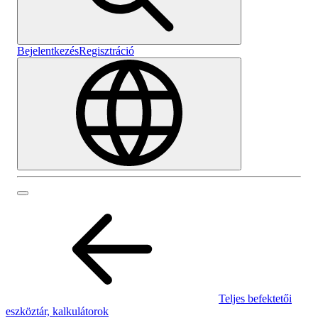
Bejelentkezés
Regisztráció
Teljes befektetői
eszköztár, kalkulátorok