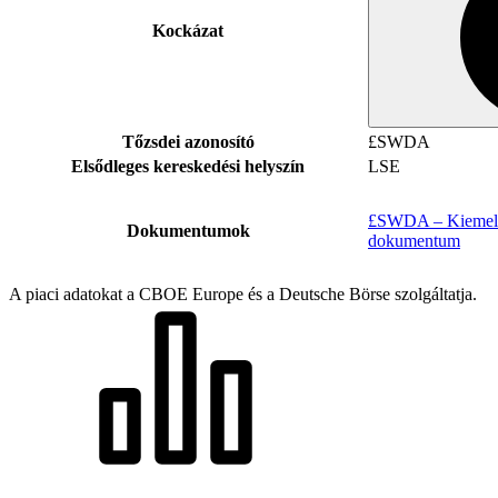
Kockázat
Tőzsdei azonosító
£SWDA
Elsődleges kereskedési helyszín
LSE
£SWDA – Kiemelt 
Dokumentumok
dokumentum
A piaci adatokat a CBOE Europe és a Deutsche Börse szolgáltatja.