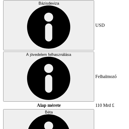
Bázisdeviza
USD
A jövedelem felhasználása
Felhalmozó
Alap mérete
110 Mrd £
Béta