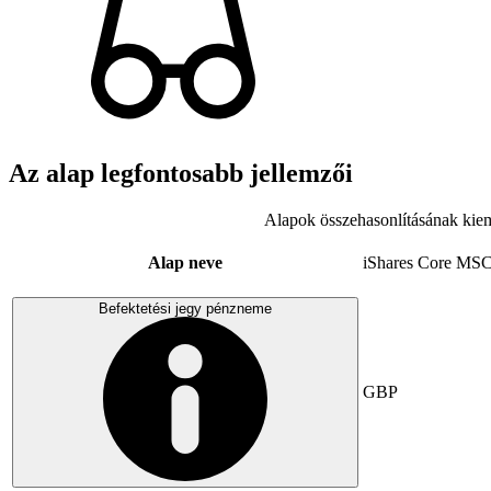
Az alap legfontosabb jellemzői
Alapok összehasonlításának kiem
Alap neve
iShares Core MSC
Befektetési jegy pénzneme
GBP