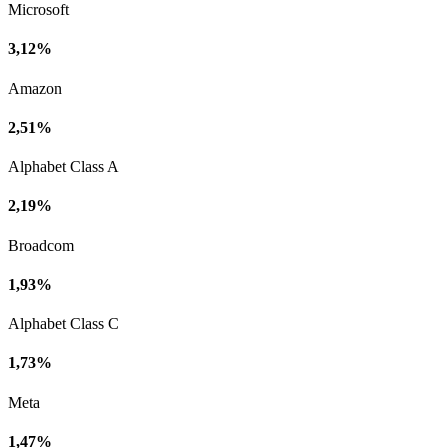
Microsoft
3,12%
Amazon
2,51%
Alphabet Class A
2,19%
Broadcom
1,93%
Alphabet Class C
1,73%
Meta
1,47%