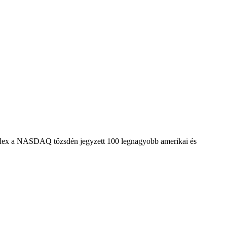
 index a NASDAQ tőzsdén jegyzett 100 legnagyobb amerikai és