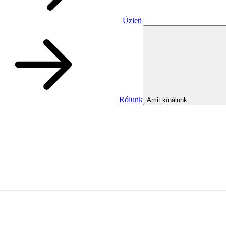
Üzleti
Rólunk
Amit kínálunk
Üzleti