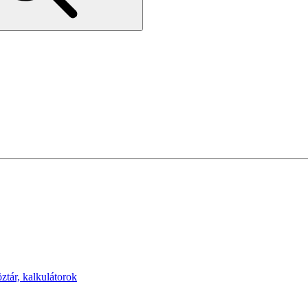
öztár, kalkulátorok