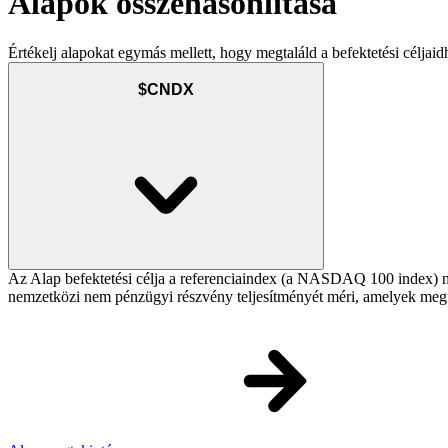
Alapok összehasonlítása
Értékelj alapokat egymás mellett, hogy megtaláld a befektetési céljaid
$CNDX
Az Alap befektetési célja a referenciaindex (a NASDAQ 100 index) n
nemzetközi nem pénzügyi részvény teljesítményét méri, amelyek megfel