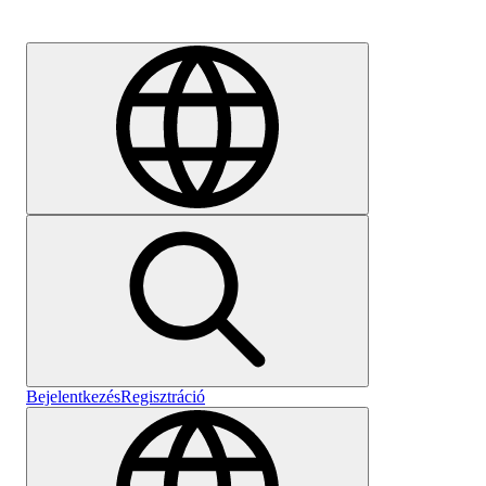
Karrier
Bejelentkezés
Regisztráció