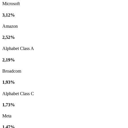
Microsoft
3,12%
Amazon
2,52%
Alphabet Class A
2,19%
Broadcom
1,93%
Alphabet Class C
1,73%
Meta
1,47%