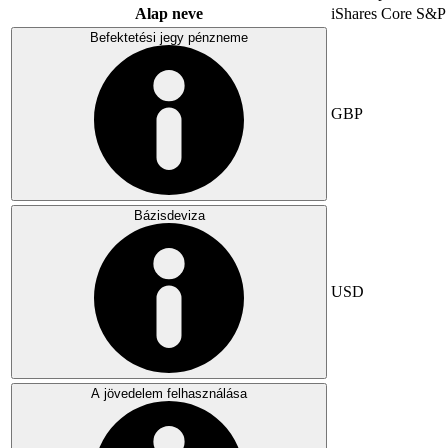
Alap neve
iShares Core S&P
Befektetési jegy pénzneme
GBP
Bázisdeviza
USD
A jövedelem felhasználása