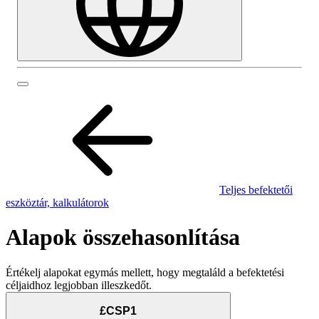
Teljes befektetői
eszköztár, kalkulátorok
Alapok összehasonlítása
Értékelj alapokat egymás mellett, hogy megtaláld a befektetési
céljaidhoz legjobban illeszkedőt.
£CSP1