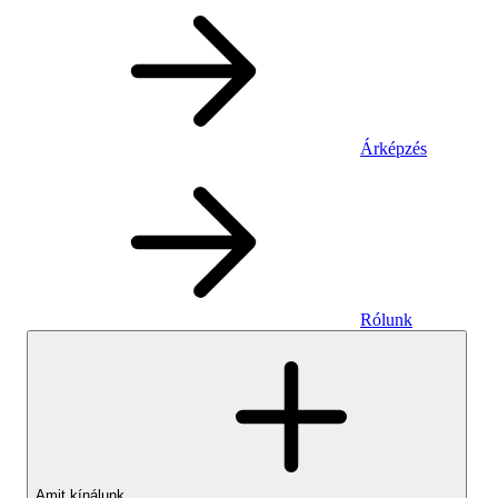
Árképzés
Rólunk
Amit kínálunk