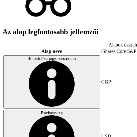
Az alap legfontosabb jellemzői
Alapok összeha
Alap neve
iShares Core S&P
Befektetési jegy pénzneme
GBP
Bázisdeviza
USD