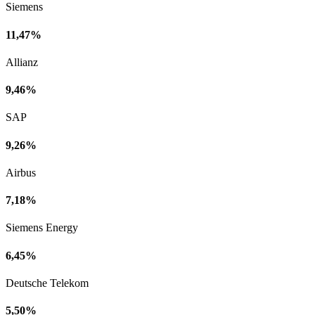
Siemens
11,47%
Allianz
9,46%
SAP
9,26%
Airbus
7,18%
Siemens Energy
6,45%
Deutsche Telekom
5,50%