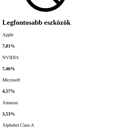
Legfontosabb eszközök
Apple
7,81%
NVIDIA
7,46%
Microsoft
4,57%
Amazon
3,53%
Alphabet Class A