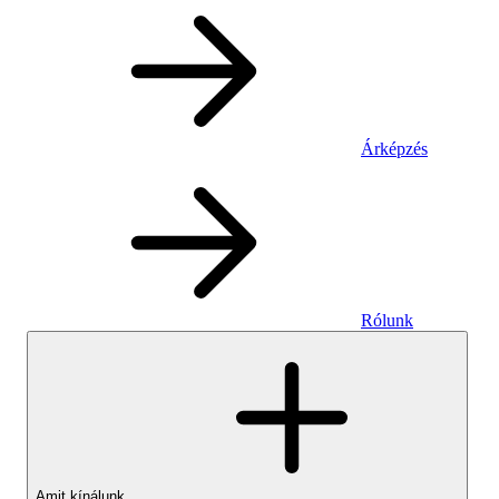
Árképzés
Rólunk
Amit kínálunk