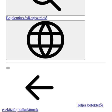
Bejelentkezés
Regisztráció
Teljes befektetői
eszköztár, kalkulátorok