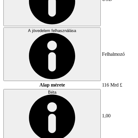
A jövedelem felhasználása
Felhalmozó
Alap mérete
116 Mrd £
Béta
1,00