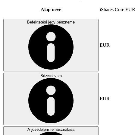
Alap neve
iShares Core E
Befektetési jegy pénzneme
EUR
Bázisdeviza
EUR
A jövedelem felhasználása