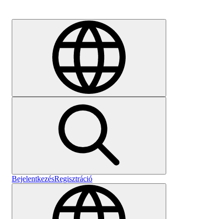
Karrier
Bejelentkezés
Regisztráció