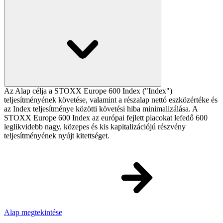
Az Alap célja a STOXX Europe 600 Index ("Index")
teljesítményének követése, valamint a részalap nettó eszközértéke és
az Index teljesítménye közötti követési hiba minimalizálása. A
STOXX Europe 600 Index az európai fejlett piacokat lefedő 600
leglikvidebb nagy, közepes és kis kapitalizációjú részvény
teljesítményének nyújt kitettséget.
Alap megtekintése