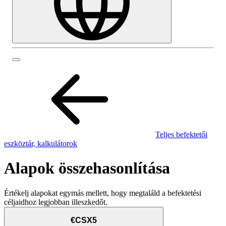
Teljes befektetői
eszköztár, kalkulátorok
Alapok összehasonlítása
Értékelj alapokat egymás mellett, hogy megtaláld a befektetési
céljaidhoz legjobban illeszkedőt.
€CSX5