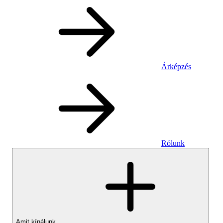
Árképzés
Rólunk
Amit kínálunk