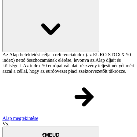
Az Alap befektetési célja a referenciaindex (az EURO STOXX 50
index) nettó összhozamának elérése, levonva az Alap díjait és
költségeit. Az index 50 európai vállalati részvény teljesítményét méri
azzal a céllal, hogy az euróövezet piaci szektorvezetőit tükrözze.
Alap megtekintése
Vs.
€MEUD