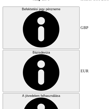
Befektetési jegy pénzneme
GBP
Bázisdeviza
EUR
A jövedelem felhasználása