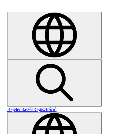
Karrier
Bejelentkezés
Regisztráció