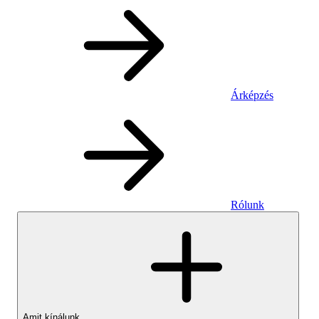
Árképzés
Rólunk
Amit kínálunk