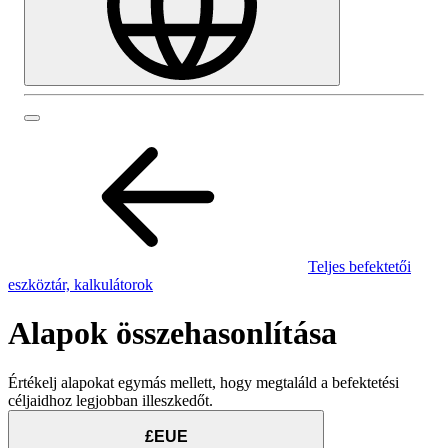
Teljes befektetői
eszköztár, kalkulátorok
Alapok összehasonlítása
Értékelj alapokat egymás mellett, hogy megtaláld a befektetési
céljaidhoz legjobban illeszkedőt.
£EUE