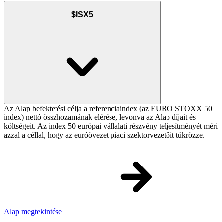
$ISX5
Az Alap befektetési célja a referenciaindex (az EURO STOXX 50
index) nettó összhozamának elérése, levonva az Alap díjait és
költségeit. Az index 50 európai vállalati részvény teljesítményét méri
azzal a céllal, hogy az euróövezet piaci szektorvezetőit tükrözze.
Alap megtekintése