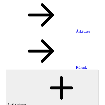
Árképzés
Rólunk
Amit kínálunk