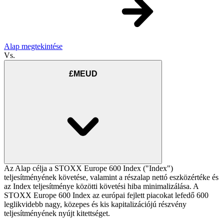
Alap megtekintése
Vs.
£MEUD
Az Alap célja a STOXX Europe 600 Index ("Index")
teljesítményének követése, valamint a részalap nettó eszközértéke és
az Index teljesítménye közötti követési hiba minimalizálása. A
STOXX Europe 600 Index az európai fejlett piacokat lefedő 600
leglikvidebb nagy, közepes és kis kapitalizációjú részvény
teljesítményének nyújt kitettséget.