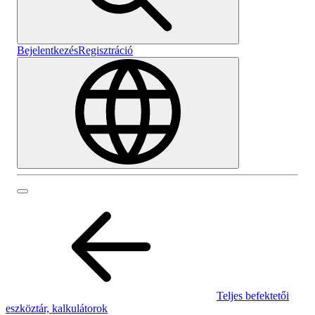
Bejelentkezés
Regisztráció
Teljes befektetői
eszköztár, kalkulátorok