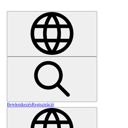
Karrier
Bejelentkezés
Regisztráció