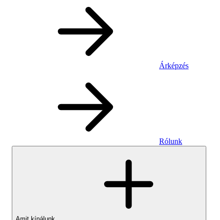
Árképzés
Rólunk
Amit kínálunk