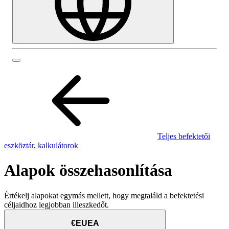
Teljes befektetői
eszköztár, kalkulátorok
Alapok összehasonlítása
Értékelj alapokat egymás mellett, hogy megtaláld a befektetési
céljaidhoz legjobban illeszkedőt.
€EUEA