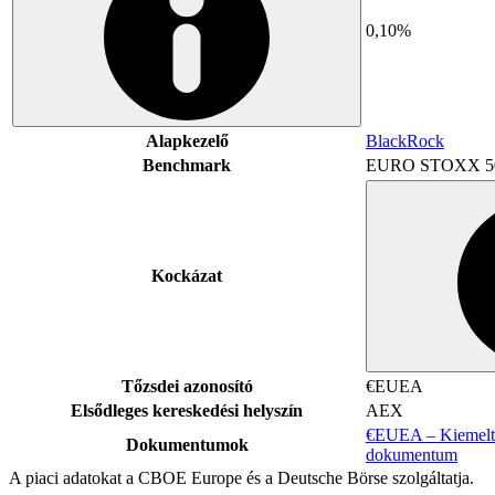
0,10%
Alapkezelő
BlackRock
Benchmark
EURO STOXX 5
Kockázat
Tőzsdei azonosító
€EUEA
Elsődleges kereskedési helyszín
AEX
€EUEA – Kiemelt 
Dokumentumok
dokumentum
A piaci adatokat a CBOE Europe és a Deutsche Börse szolgáltatja.