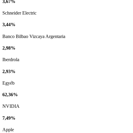
3,67%
Schneider Electric
3,44%
Banco Bilbao Vizcaya Argentaria
2,98%
Iberdrola
2,93%
Egyéb
62,36%
NVIDIA
7,49%
Apple