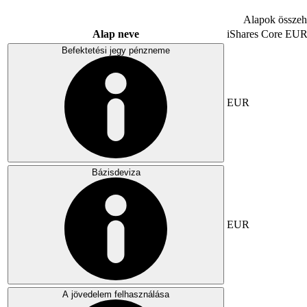
Alapok összeha
Alap neve
iShares Core E
Befektetési jegy pénzneme
EUR
Bázisdeviza
EUR
A jövedelem felhasználása