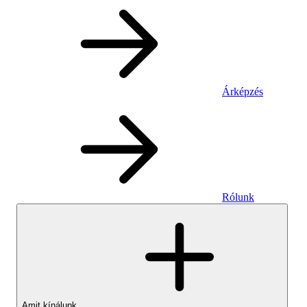
Árképzés
Rólunk
Amit kínálunk