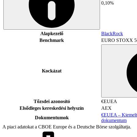
0,10%
Alapkezelő
BlackRock
Benchmark
EURO STOXX 5
Kockázat
Tőzsdei azonosító
€EUEA
Elsődleges kereskedési helyszín
AEX
€EUEA – Kiemelt 
Dokumentumok
dokumentum
A piaci adatokat a CBOE Europe és a Deutsche Börse szolgáltatja.