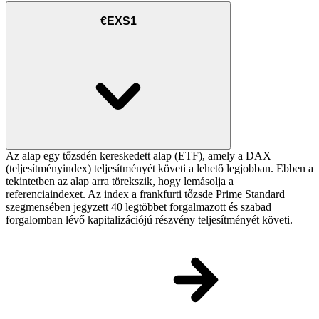
€EXS1
Az alap egy tőzsdén kereskedett alap (ETF), amely a DAX
(teljesítményindex) teljesítményét követi a lehető legjobban. Ebben a
tekintetben az alap arra törekszik, hogy lemásolja a
referenciaindexet. Az index a frankfurti tőzsde Prime Standard
szegmensében jegyzett 40 legtöbbet forgalmazott és szabad
forgalomban lévő kapitalizációjú részvény teljesítményét követi.