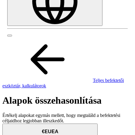
Teljes befektetői
eszköztár, kalkulátorok
Alapok összehasonlítása
Értékelj alapokat egymás mellett, hogy megtaláld a befektetési
céljaidhoz legjobban illeszkedőt.
€EUEA