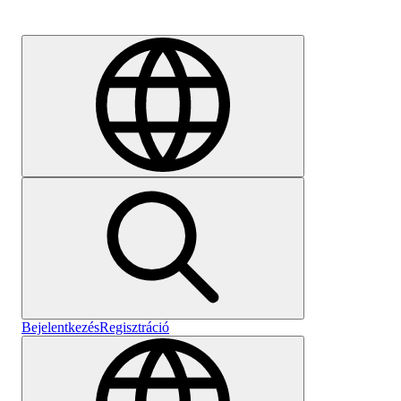
Karrier
Bejelentkezés
Regisztráció