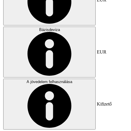
Bázisdeviza
EUR
A jövedelem felhasználása
Kifizető