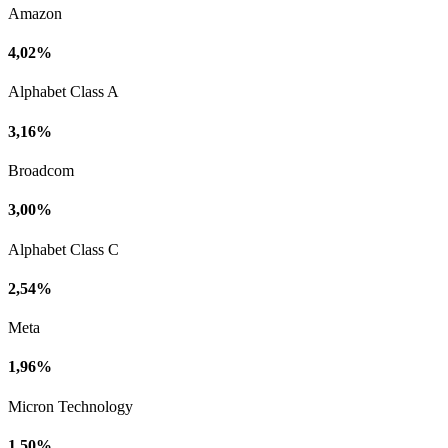
Amazon
4,02%
Alphabet Class A
3,16%
Broadcom
3,00%
Alphabet Class C
2,54%
Meta
1,96%
Micron Technology
1,50%