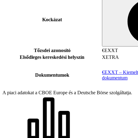
Kockázat
Tőzsdei azonosító
€EXXT
Elsődleges kereskedési helyszín
XETRA
€EXXT – Kiemelt 
Dokumentumok
dokumentum
A piaci adatokat a CBOE Europe és a Deutsche Börse szolgáltatja.