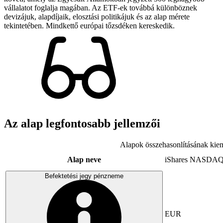
vállalatot foglalja magában. Az ETF-ek továbbá különböznek
devizájuk, alapdíjaik, elosztási politikájuk és az alap mérete
tekintetében. Mindkettő európai tőzsdéken kereskedik.
Az alap legfontosabb jellemzői
Alapok összehasonlításának kiem
Alap neve
iShares NASDAQ
Befektetési jegy pénzneme
EUR