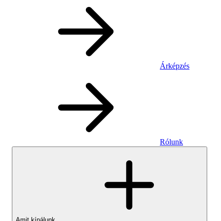
Árképzés
Rólunk
Amit kínálunk