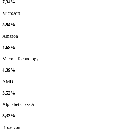
7,34%
Microsoft
5,94%
Amazon
4,68%
Micron Technology
4,39%
AMD
3,52%
Alphabet Class A
3,33%
Broadcom