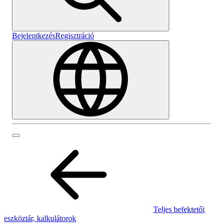
Bejelentkezés
Regisztráció
Teljes befektetői
eszköztár, kalkulátorok