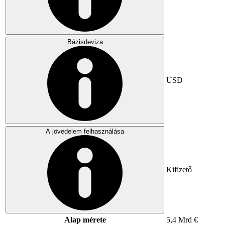
Bázisdeviza
USD
A jövedelem felhasználása
Kifizető
Alap mérete
5,4 Mrd €