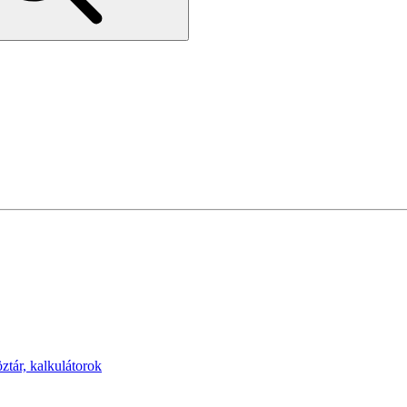
öztár, kalkulátorok