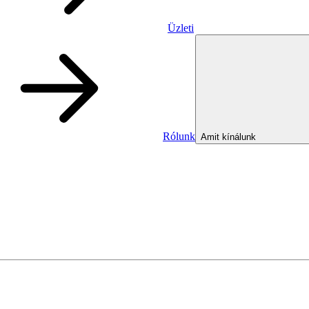
Üzleti
Rólunk
Amit kínálunk
Üzleti