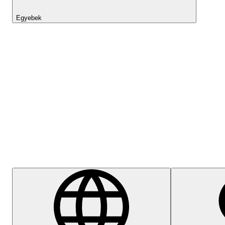
Egyebek
Lightyear AI
Súgóközpont