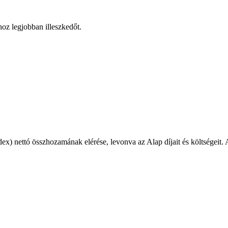
hoz legjobban illeszkedőt.
 nettó összhozamának elérése, levonva az Alap díjait és költségeit. Az