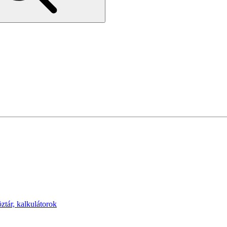
öztár, kalkulátorok