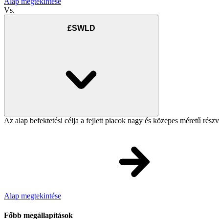
Alap megtekintése
Vs.
£SWLD
Az alap befektetési célja a fejlett piacok nagy és közepes méretű rész
Alap megtekintése
Főbb megállapítások