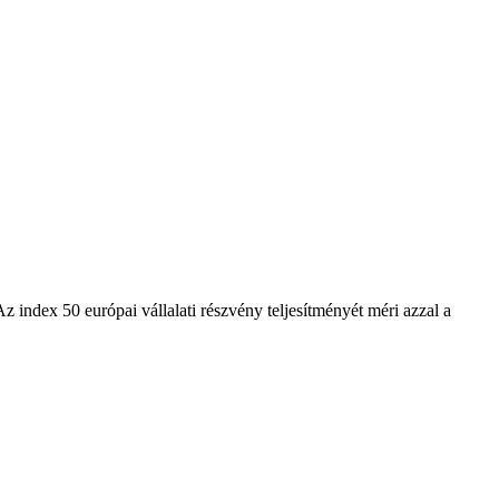
 index 50 európai vállalati részvény teljesítményét méri azzal a