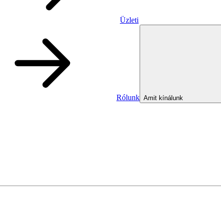
Üzleti
Rólunk
Amit kínálunk
Üzleti