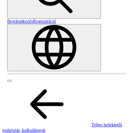
Bejelentkezés
Regisztráció
Teljes befektetői
eszköztár, kalkulátorok