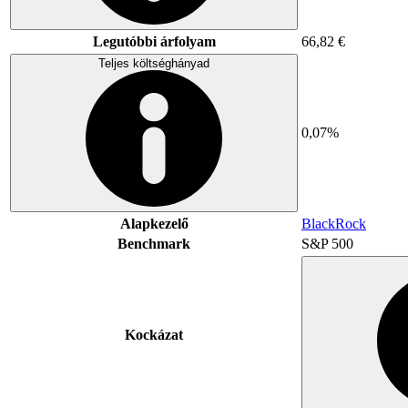
Legutóbbi árfolyam
66,82 €
Teljes költséghányad
0,07%
Alapkezelő
BlackRock
Benchmark
S&P 500
Kockázat