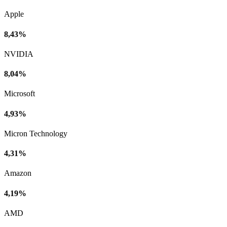
Apple
8,43%
NVIDIA
8,04%
Microsoft
4,93%
Micron Technology
4,31%
Amazon
4,19%
AMD