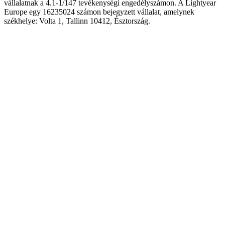
vállalatnak a 4.1-1/147 tevékenységi engedélyszámon. A Lightyear
Europe egy 16235024 számon bejegyzett vállalat, amelynek
székhelye: Volta 1, Tallinn 10412, Észtország.