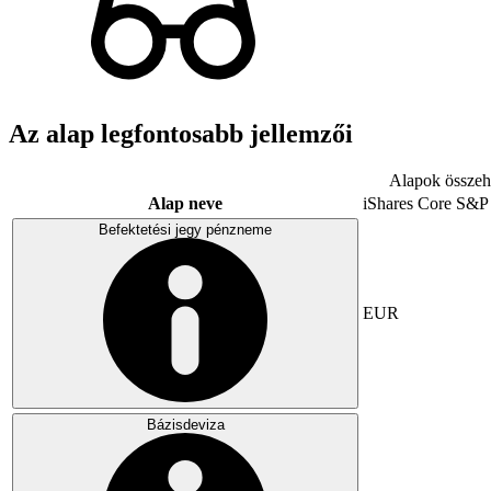
Az alap legfontosabb jellemzői
Alapok összeha
Alap neve
iShares Core S&P
Befektetési jegy pénzneme
EUR
Bázisdeviza