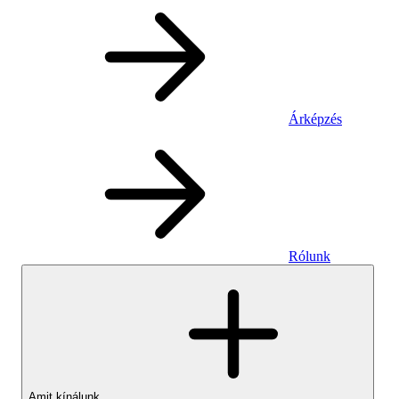
Árképzés
Rólunk
Amit kínálunk