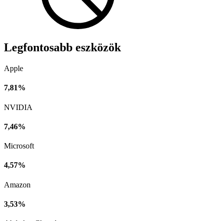
Legfontosabb eszközök
Apple
7,81%
NVIDIA
7,46%
Microsoft
4,57%
Amazon
3,53%