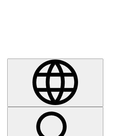
Sajtómegkeresés
Karrier