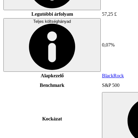
Legutóbbi árfolyam
57,25 £
Teljes költséghányad
0,07%
Alapkezelő
BlackRock
Benchmark
S&P 500
Kockázat