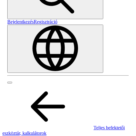
Bejelentkezés
Regisztráció
Teljes befektetői
eszköztár, kalkulátorok