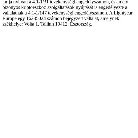
tartja nyilván a 4.1-1/31 tevékenységi engedélyszámon, és amely
bizonyos kriptoeszköz-szolgáltatások nyújtását is engedélyezte a
vállalatnak a 4.1-1/147 tevékenységi engedélyszámon. A Lightyear
Europe egy 16235024 számon bejegyzett vállalat, amelynek
székhelye: Volta 1, Tallinn 10412, Észtország.