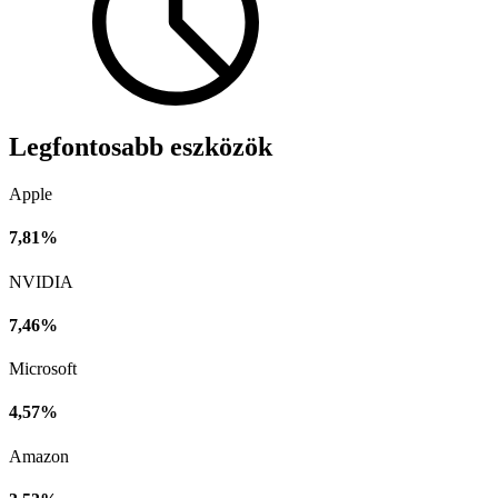
Legfontosabb eszközök
Apple
7,81%
NVIDIA
7,46%
Microsoft
4,57%
Amazon