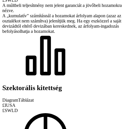
£SWLD
A múltbeli teljesítmény nem jelent garanciát a jövőbeli hozamokra
nézve.
A „kumulatív” számításnál a hozamokat árfolyam alapon (azaz az
osztalékot nem számítva) jelenítjük meg. Ha egy eszközzel a saját
devizádtól eltérő devizában kereskednek, az árfolyam-ingadozás
befolyásolhatja a hozamokat.
Szektorális kitettség
Diagram
Táblázat
£IUSA
£SWLD