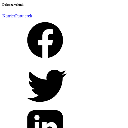
Dolgozz velünk
Karrier
Partnerek