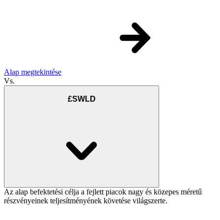
Alap megtekintése
Vs.
£SWLD
Az alap befektetési célja a fejlett piacok nagy és közepes méretű
részvényeinek teljesítményének követése világszerte.