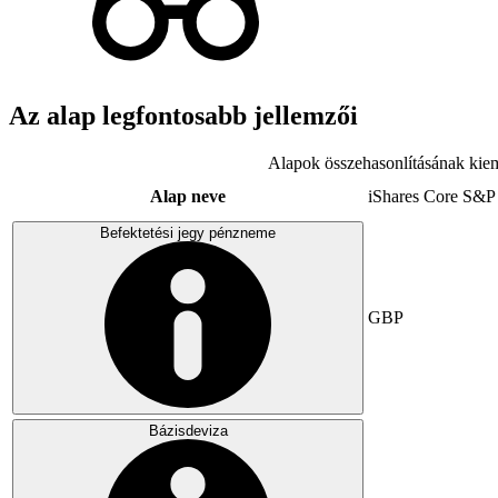
Az alap legfontosabb jellemzői
Alapok összehasonlításának kiem
Alap neve
iShares Core S&P
Befektetési jegy pénzneme
GBP
Bázisdeviza