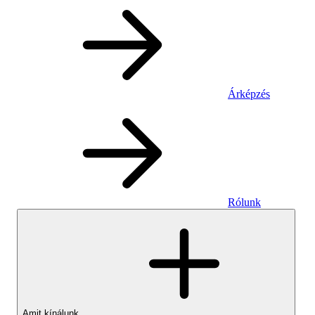
Árképzés
Rólunk
Amit kínálunk