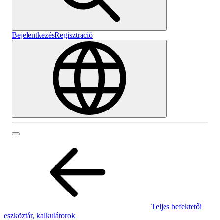
Bejelentkezés
Regisztráció
Teljes befektetői
eszköztár, kalkulátorok