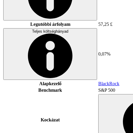
Legutóbbi árfolyam
57,25 £
Teljes költséghányad
0,07%
Alapkezelő
BlackRock
Benchmark
S&P 500
Kockázat