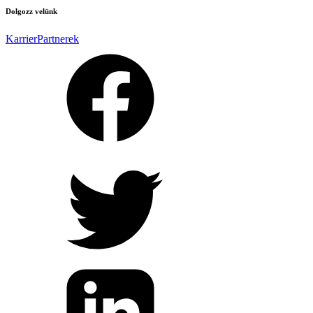
Dolgozz velünk
Karrier
Partnerek