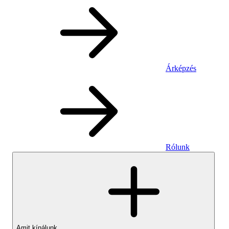
Árképzés
Rólunk
Amit kínálunk