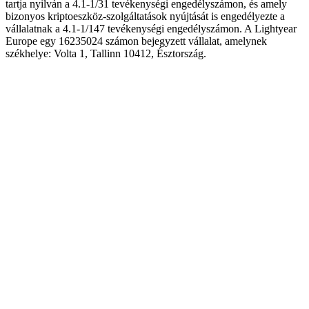
tartja nyilván a 4.1-1/31 tevékenységi engedélyszámon, és amely
bizonyos kriptoeszköz-szolgáltatások nyújtását is engedélyezte a
vállalatnak a 4.1-1/147 tevékenységi engedélyszámon. A Lightyear
Europe egy 16235024 számon bejegyzett vállalat, amelynek
székhelye: Volta 1, Tallinn 10412, Észtország.