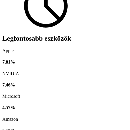
Legfontosabb eszközök
Apple
7,81%
NVIDIA
7,46%
Microsoft
4,57%
Amazon