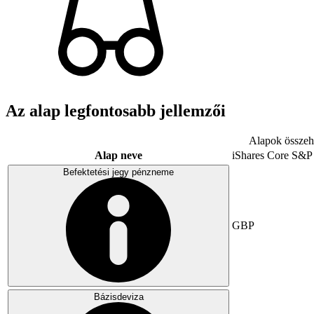
Az alap legfontosabb jellemzői
Alapok összeha
Alap neve
iShares Core S&P
Befektetési jegy pénzneme
GBP
Bázisdeviza