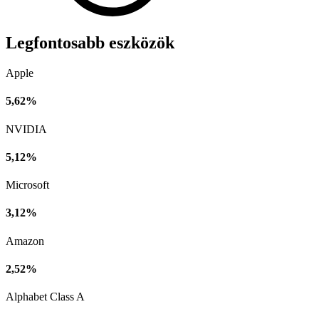
Legfontosabb eszközök
Apple
5,62%
NVIDIA
5,12%
Microsoft
3,12%
Amazon
2,52%
Alphabet Class A