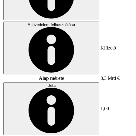
A jövedelem felhasználása
Kifizető
Alap mérete
8,3 Mrd €
Béta
1,00