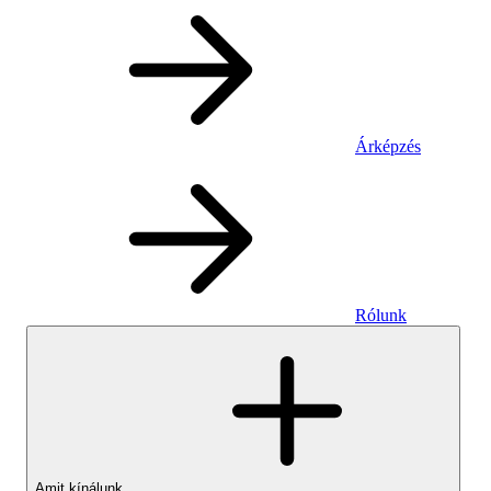
Árképzés
Rólunk
Amit kínálunk