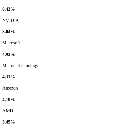
8,43%
NVIDIA
8,04%
Microsoft
4,93%
Micron Technology
4,31%
Amazon
4,19%
AMD
3,45%