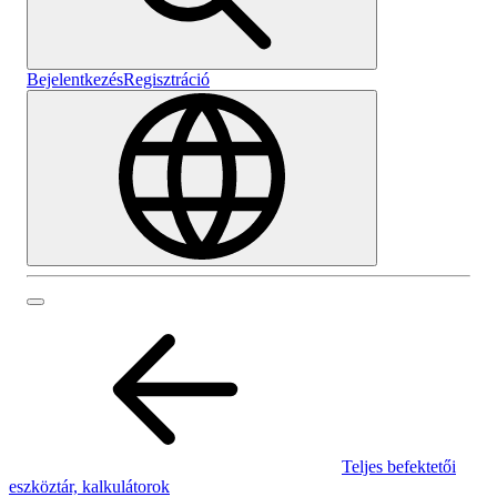
Bejelentkezés
Regisztráció
Teljes befektetői
eszköztár, kalkulátorok