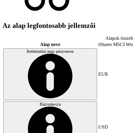
Az alap legfontosabb jellemzői
Alapok összeha
Alap neve
iShares MSCI Wo
Befektetési jegy pénzneme
EUR
Bázisdeviza
USD