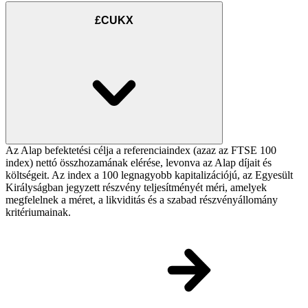
£CUKX
Az Alap befektetési célja a referenciaindex (azaz az FTSE 100
index) nettó összhozamának elérése, levonva az Alap díjait és
költségeit. Az index a 100 legnagyobb kapitalizációjú, az Egyesült
Királyságban jegyzett részvény teljesítményét méri, amelyek
megfelelnek a méret, a likviditás és a szabad részvényállomány
kritériumainak.