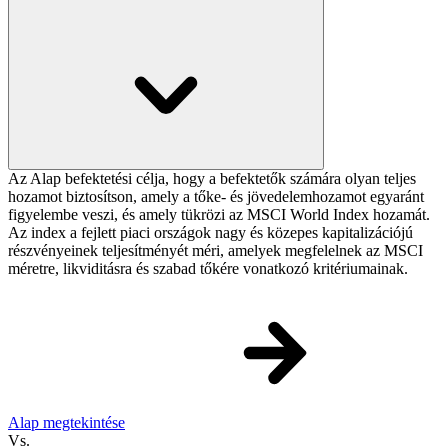
Az Alap befektetési célja, hogy a befektetők számára olyan teljes
hozamot biztosítson, amely a tőke- és jövedelemhozamot egyaránt
figyelembe veszi, és amely tükrözi az MSCI World Index hozamát.
Az index a fejlett piaci országok nagy és közepes kapitalizációjú
részvényeinek teljesítményét méri, amelyek megfelelnek az MSCI
méretre, likviditásra és szabad tőkére vonatkozó kritériumainak.
Alap megtekintése
Vs.