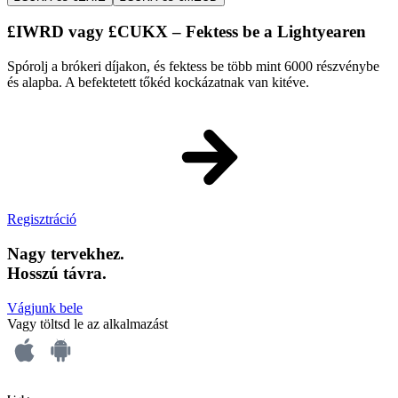
£IWRD vagy £CUKX – Fektess be a Lightyearen
Spórolj a brókeri díjakon, és fektess be több mint 6000 részvénybe
és alapba. A befektetett tőkéd kockázatnak van kitéve.
Regisztráció
Nagy tervekhez.
Hosszú távra.
Vágjunk bele
Vagy töltsd le az alkalmazást