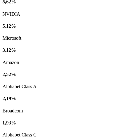
5,62%
NVIDIA
5,12%
Microsoft
3,12%
Amazon
2,52%
Alphabet Class A
2,19%
Broadcom
1,93%
Alphabet Class C