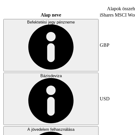
Alapok összeha
Alap neve
iShares MSCI Wo
Befektetési jegy pénzneme
GBP
Bázisdeviza
USD
A jövedelem felhasználása