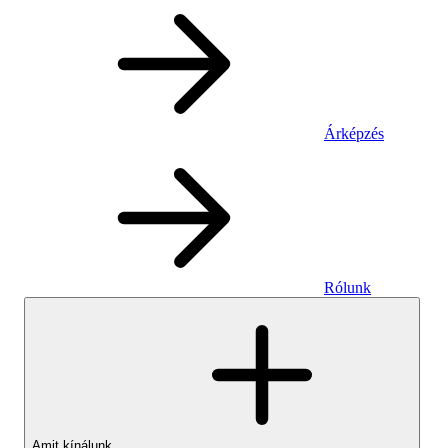
Árképzés
Rólunk
Amit kínálunk