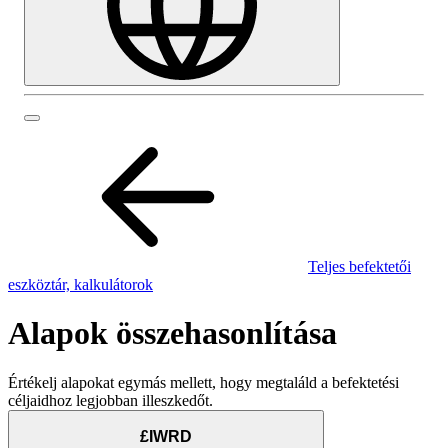
Teljes befektetői
eszköztár, kalkulátorok
Alapok összehasonlítása
Értékelj alapokat egymás mellett, hogy megtaláld a befektetési
céljaidhoz legjobban illeszkedőt.
£IWRD