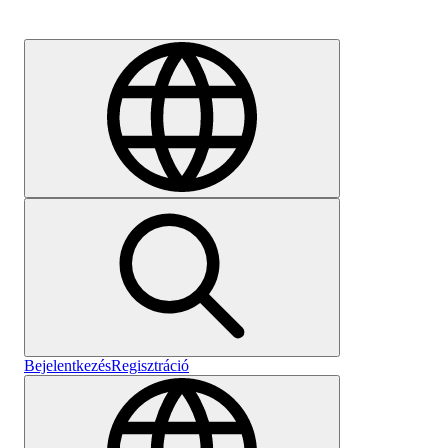
Karrier
Bejelentkezés
Regisztráció