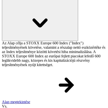
Az Alap célja a STOXX Europe 600 Index ("Index")
teljesítményének követése, valamint a részalap nettó eszközértéke és
az Index teljesítménye közötti követési hiba minimalizálása. A
STOXX Europe 600 Index az európai fejlett piacokat lefedő 600
leglikvidebb nagy, közepes és kis kapitalizációjú részvény
teljesítményének nyújt kitettséget.
Alap megtekintése
Vs.