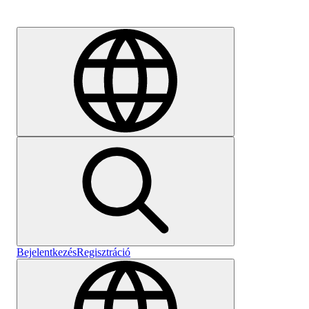
Karrier
Bejelentkezés
Regisztráció