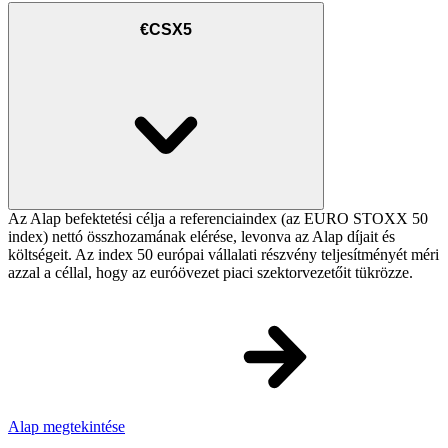
€CSX5
Az Alap befektetési célja a referenciaindex (az EURO STOXX 50
index) nettó összhozamának elérése, levonva az Alap díjait és
költségeit. Az index 50 európai vállalati részvény teljesítményét méri
azzal a céllal, hogy az euróövezet piaci szektorvezetőit tükrözze.
Alap megtekintése