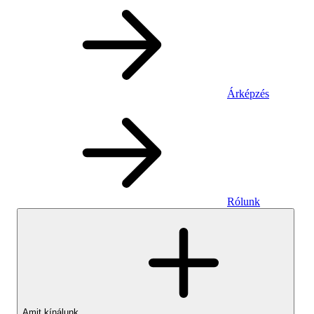
Árképzés
Rólunk
Amit kínálunk