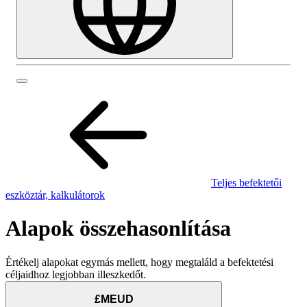
Teljes befektetői
eszköztár, kalkulátorok
Alapok összehasonlítása
Értékelj alapokat egymás mellett, hogy megtaláld a befektetési
céljaidhoz legjobban illeszkedőt.
£MEUD