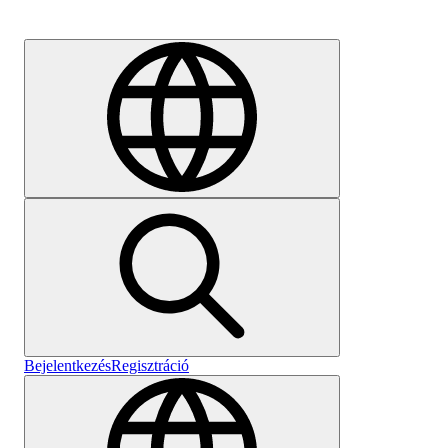
Karrier
Bejelentkezés
Regisztráció