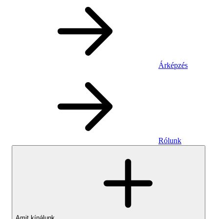
Árképzés
Rólunk
Amit kínálunk