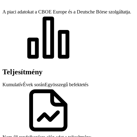
A piaci adatokat a CBOE Europe és a Deutsche Börse szolgáltatja.
Teljesítmény
Kumulatív
Évek során
Egyösszegű befektetés