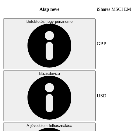
Alap neve
iShares MSCI EM
Befektetési jegy pénzneme
GBP
Bázisdeviza
USD
A jövedelem felhasználása