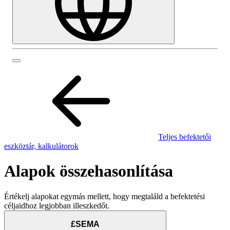
Teljes befektetői
eszköztár, kalkulátorok
Alapok összehasonlítása
Értékelj alapokat egymás mellett, hogy megtaláld a befektetési
céljaidhoz legjobban illeszkedőt.
£SEMA