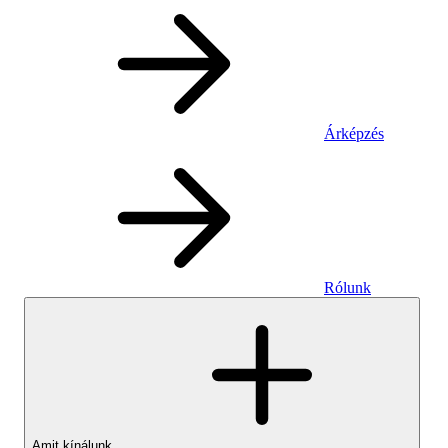
Árképzés
Rólunk
Amit kínálunk