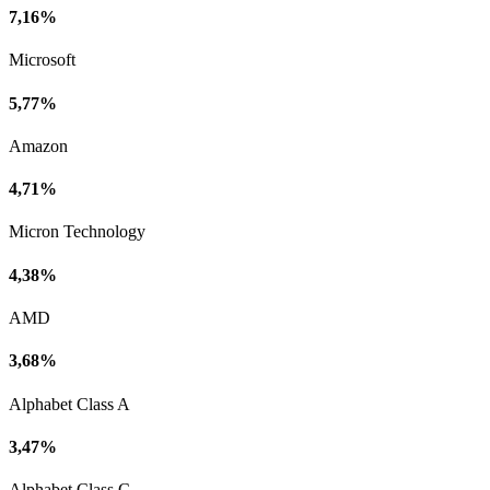
7,16%
Microsoft
5,77%
Amazon
4,71%
Micron Technology
4,38%
AMD
3,68%
Alphabet Class A
3,47%
Alphabet Class C