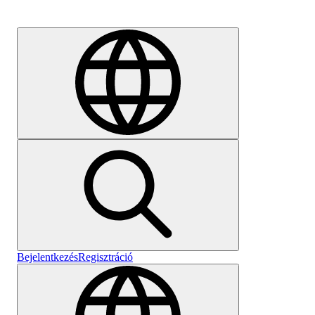
Karrier
Bejelentkezés
Regisztráció