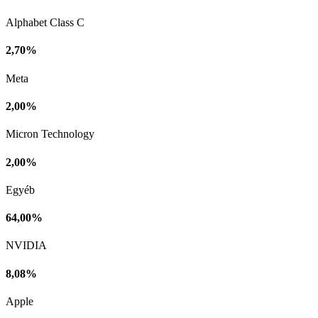
Alphabet Class C
2,70%
Meta
2,00%
Micron Technology
2,00%
Egyéb
64,00%
NVIDIA
8,08%
Apple