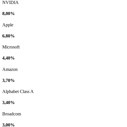
NVIDIA
8,00%
Apple
6,80%
Microsoft
4,40%
Amazon
3,70%
Alphabet Class A
3,40%
Broadcom
3,00%