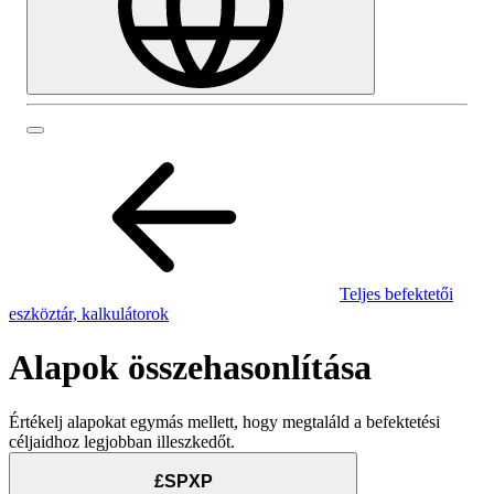
Teljes befektetői
eszköztár, kalkulátorok
Alapok összehasonlítása
Értékelj alapokat egymás mellett, hogy megtaláld a befektetési
céljaidhoz legjobban illeszkedőt.
£SPXP