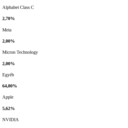
Alphabet Class C
2,70%
Meta
2,00%
Micron Technology
2,00%
Egyéb
64,00%
Apple
5,62%
NVIDIA