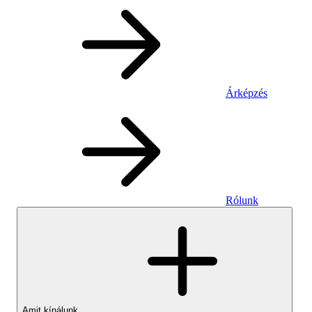
Árképzés
Rólunk
Amit kínálunk