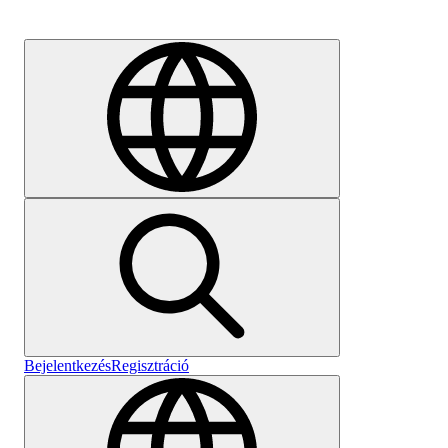
Karrier
Bejelentkezés
Regisztráció