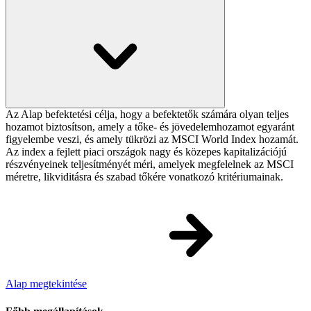
Az Alap befektetési célja, hogy a befektetők számára olyan teljes
hozamot biztosítson, amely a tőke- és jövedelemhozamot egyaránt
figyelembe veszi, és amely tükrözi az MSCI World Index hozamát.
Az index a fejlett piaci országok nagy és közepes kapitalizációjú
részvényeinek teljesítményét méri, amelyek megfelelnek az MSCI
méretre, likviditásra és szabad tőkére vonatkozó kritériumainak.
Alap megtekintése