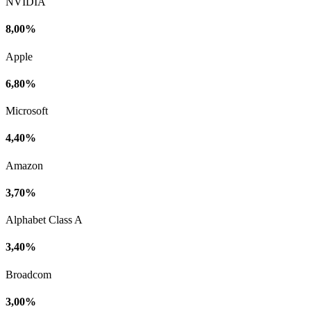
NVIDIA
8,00%
Apple
6,80%
Microsoft
4,40%
Amazon
3,70%
Alphabet Class A
3,40%
Broadcom
3,00%