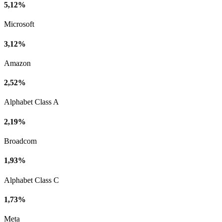
5,12%
Microsoft
3,12%
Amazon
2,52%
Alphabet Class A
2,19%
Broadcom
1,93%
Alphabet Class C
1,73%
Meta