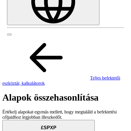
Teljes befektetői
eszköztár, kalkulátorok
Alapok összehasonlítása
Értékelj alapokat egymás mellett, hogy megtaláld a befektetési
céljaidhoz legjobban illeszkedőt.
£SPXP