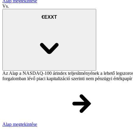
Alap megtekintése
Vs.
€EXXT
Az Alap a NASDAQ-100 árindex teljesítményének a lehető legszorosa
forgalomban lévő piaci kapitalizáció szerinti nem pénzügyi értékpapír 
Alap megtekintése