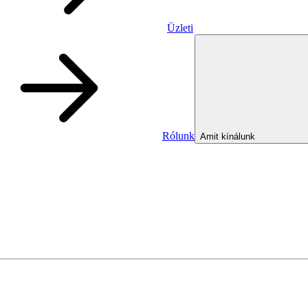
Üzleti
Rólunk
Amit kínálunk
Üzleti