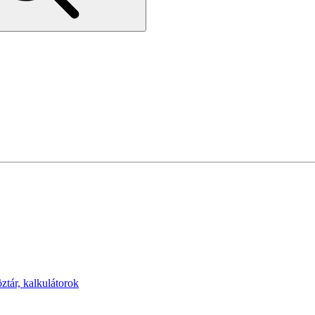
öztár, kalkulátorok