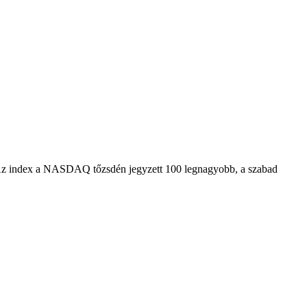
. Az index a NASDAQ tőzsdén jegyzett 100 legnagyobb, a szabad