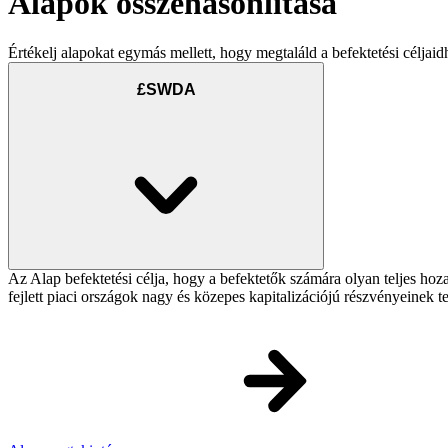
Alapok összehasonlítása
Értékelj alapokat egymás mellett, hogy megtaláld a befektetési céljaid
£SWDA
Az Alap befektetési célja, hogy a befektetők számára olyan teljes h
fejlett piaci országok nagy és közepes kapitalizációjú részvényeinek 