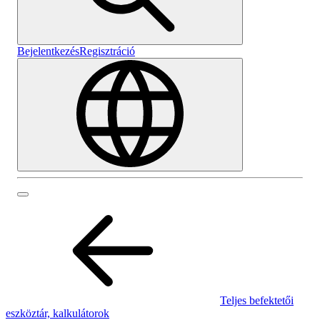
Bejelentkezés
Regisztráció
Teljes befektetői
eszköztár, kalkulátorok