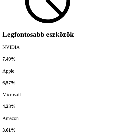
Legfontosabb eszközök
NVIDIA
7,49%
Apple
6,57%
Microsoft
4,28%
Amazon
3,61%