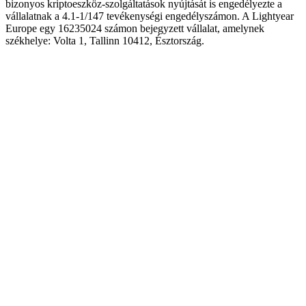
bizonyos kriptoeszköz-szolgáltatások nyújtását is engedélyezte a
vállalatnak a 4.1-1/147 tevékenységi engedélyszámon. A Lightyear
Europe egy 16235024 számon bejegyzett vállalat, amelynek
székhelye: Volta 1, Tallinn 10412, Észtország.