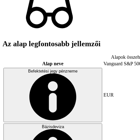
Az alap legfontosabb jellemzői
Alapok összeha
Alap neve
Vanguard S&P 50
Befektetési jegy pénzneme
EUR
Bázisdeviza