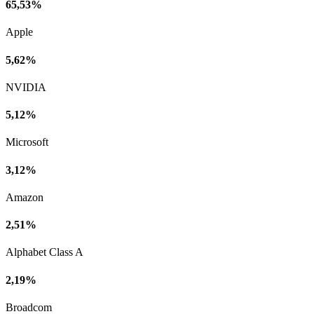
65,53%
Apple
5,62%
NVIDIA
5,12%
Microsoft
3,12%
Amazon
2,51%
Alphabet Class A
2,19%
Broadcom