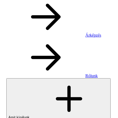
Árképzés
Rólunk
Amit kínálunk