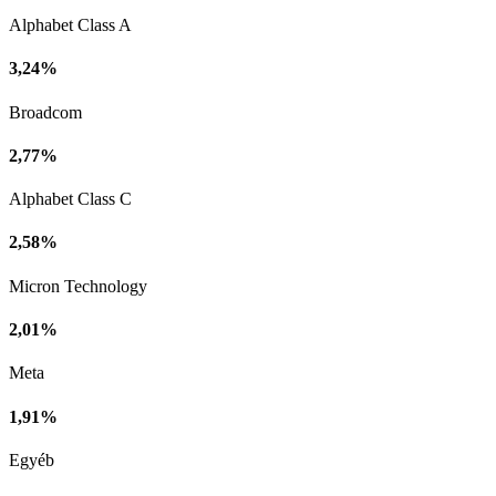
Alphabet Class A
3,24%
Broadcom
2,77%
Alphabet Class C
2,58%
Micron Technology
2,01%
Meta
1,91%
Egyéb