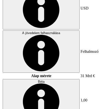
USD
A jövedelem felhasználása
Felhalmozó
Alap mérete
31 Mrd €
Béta
1,00