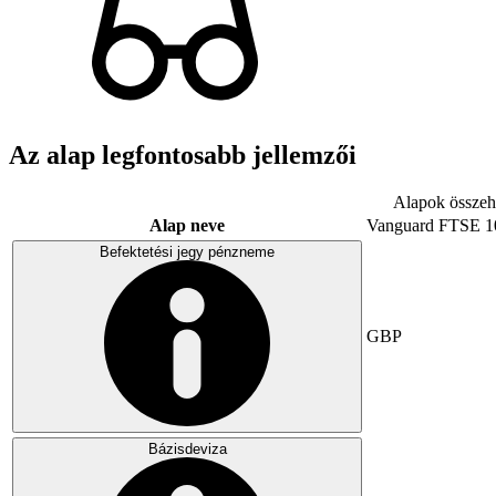
Az alap legfontosabb jellemzői
Alapok összeha
Alap neve
Vanguard FTSE 1
Befektetési jegy pénzneme
GBP
Bázisdeviza