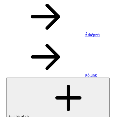
Árképzés
Rólunk
Amit kínálunk