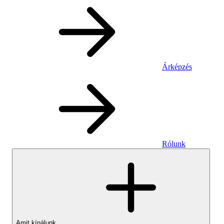
Árképzés
Rólunk
Amit kínálunk