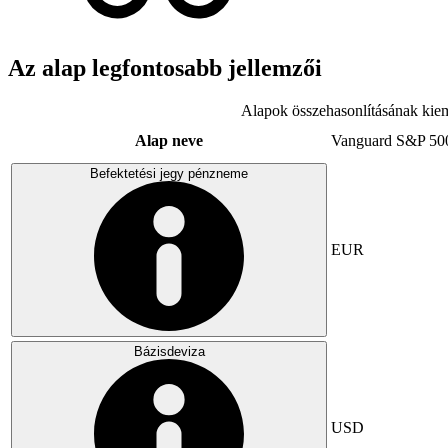
Az alap legfontosabb jellemzői
Alapok összehasonlításának kiem
Alap neve
Vanguard S&P 50
Befektetési jegy pénzneme
EUR
Bázisdeviza
USD