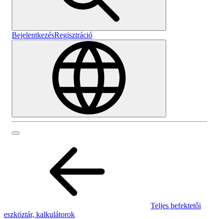
Bejelentkezés
Regisztráció
Teljes befektetői
eszköztár, kalkulátorok