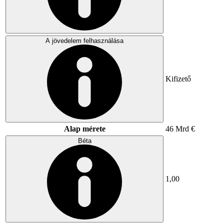
A jövedelem felhasználása
Kifizető
Alap mérete
46 Mrd €
Béta
1,00