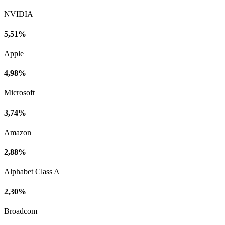
NVIDIA
5,51%
Apple
4,98%
Microsoft
3,74%
Amazon
2,88%
Alphabet Class A
2,30%
Broadcom