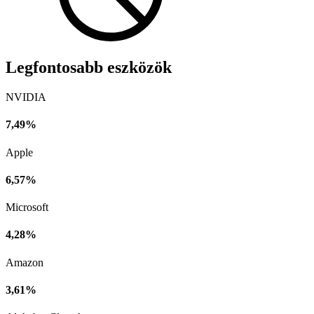
Legfontosabb eszközök
NVIDIA
7,49%
Apple
6,57%
Microsoft
4,28%
Amazon
3,61%