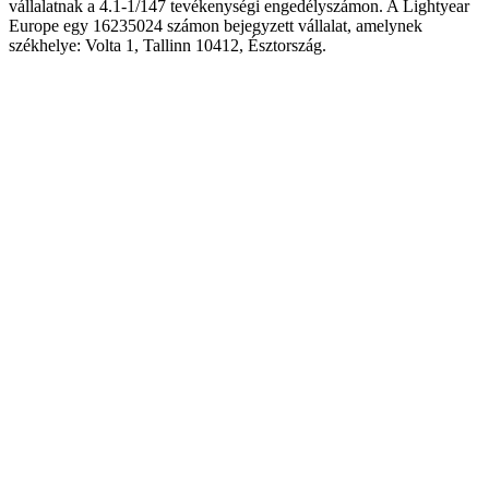
vállalatnak a 4.1-1/147 tevékenységi engedélyszámon. A Lightyear
Europe egy 16235024 számon bejegyzett vállalat, amelynek
székhelye: Volta 1, Tallinn 10412, Észtország.