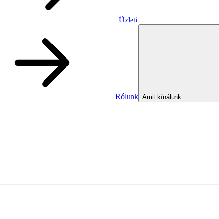
Üzleti
Rólunk
Amit kínálunk
Üzleti