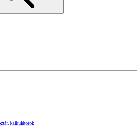
öztár, kalkulátorok