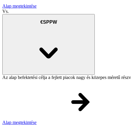
Alap megtekintése
Vs.
€SPPW
Az alap befektetési célja a fejlett piacok nagy és közepes méretű rész
Alap megtekintése