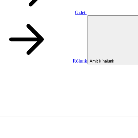
Üzleti
Rólunk
Amit kínálunk
Üzleti