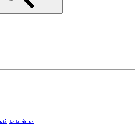
öztár, kalkulátorok