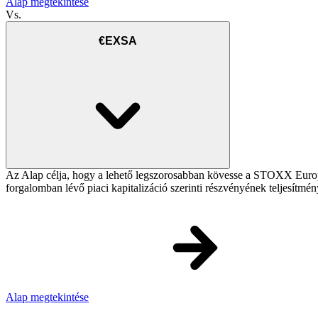
Alap megtekintése
Vs.
€EXSA
Az Alap célja, hogy a lehető legszorosabban kövesse a STOXX Europe 
forgalomban lévő piaci kapitalizáció szerinti részvényének teljesítmén
Alap megtekintése