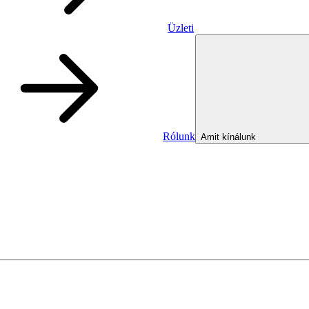
Üzleti
Rólunk
Amit kínálunk
Üzleti