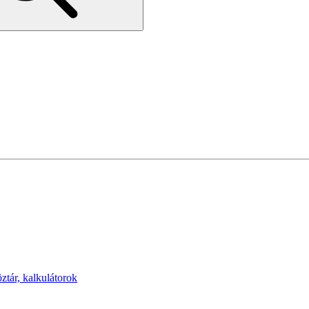
öztár, kalkulátorok