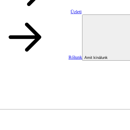
Üzleti
Rólunk
Amit kínálunk
Üzleti