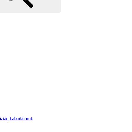
öztár, kalkulátorok