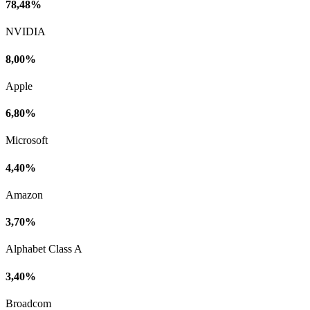
78,48%
NVIDIA
8,00%
Apple
6,80%
Microsoft
4,40%
Amazon
3,70%
Alphabet Class A
3,40%
Broadcom