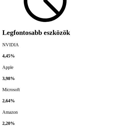
Legfontosabb eszközök
NVIDIA
4,45%
Apple
3,98%
Microsoft
2,64%
Amazon
2,20%