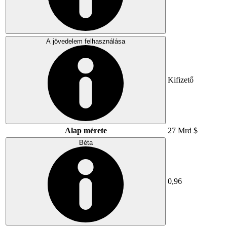
A jövedelem felhasználása
Kifizető
Alap mérete
27 Mrd $
Béta
0,96