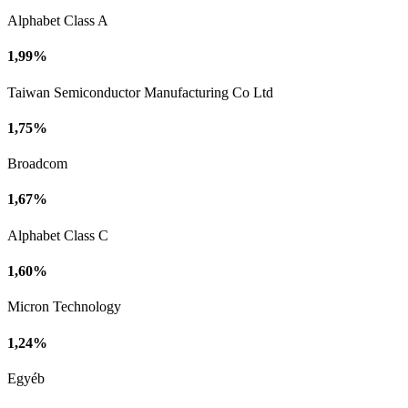
Alphabet Class A
1,99%
Taiwan Semiconductor Manufacturing Co Ltd
1,75%
Broadcom
1,67%
Alphabet Class C
1,60%
Micron Technology
1,24%
Egyéb