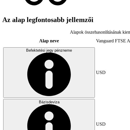
Az alap legfontosabb jellemzői
Alapok összehasonlításának kiem
Alap neve
Vanguard FTSE A
Befektetési jegy pénzneme
USD
Bázisdeviza
USD