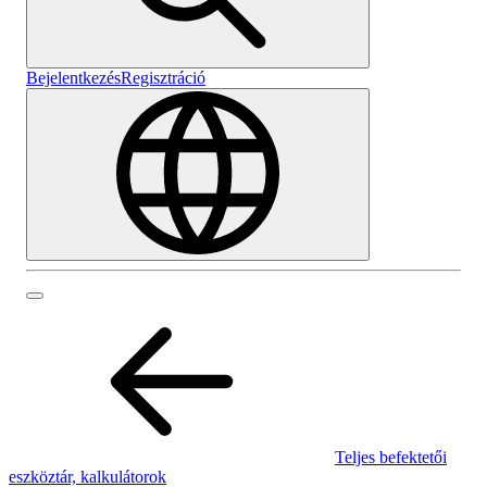
Bejelentkezés
Regisztráció
Teljes befektetői
eszköztár, kalkulátorok