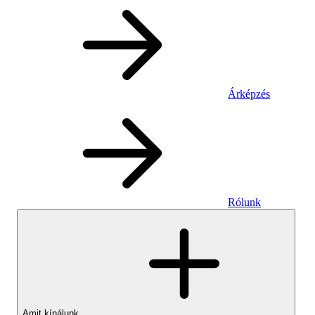
Árképzés
Rólunk
Amit kínálunk