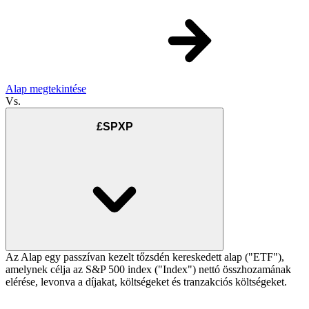
Alap megtekintése
Vs.
£SPXP
Az Alap egy passzívan kezelt tőzsdén kereskedett alap ("ETF"),
amelynek célja az S&P 500 index ("Index") nettó összhozamának
elérése, levonva a díjakat, költségeket és tranzakciós költségeket.