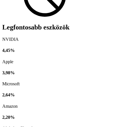
Legfontosabb eszközök
NVIDIA
4,45%
Apple
3,98%
Microsoft
2,64%
Amazon
2,20%