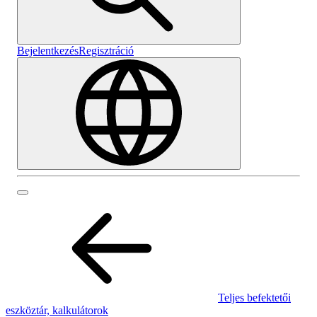
Bejelentkezés
Regisztráció
Teljes befektetői
eszköztár, kalkulátorok