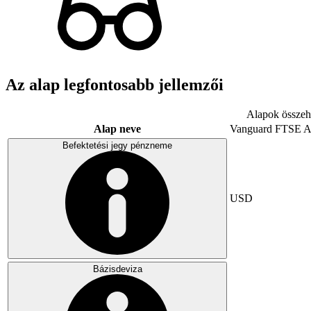
Az alap legfontosabb jellemzői
Alapok összeha
Alap neve
Vanguard FTSE A
Befektetési jegy pénzneme
USD
Bázisdeviza