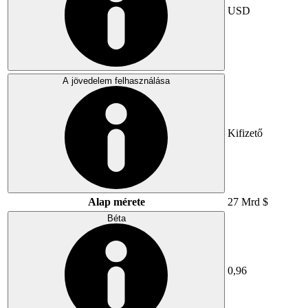
USD
A jövedelem felhasználása
Kifizető
Alap mérete
27 Mrd $
Béta
0,96