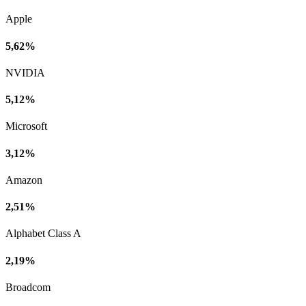
Apple
5,62%
NVIDIA
5,12%
Microsoft
3,12%
Amazon
2,51%
Alphabet Class A
2,19%
Broadcom