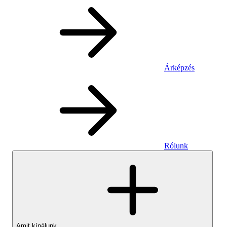
Árképzés
Rólunk
Amit kínálunk