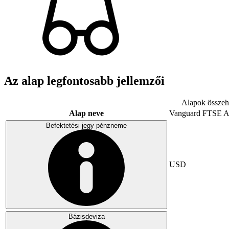
Az alap legfontosabb jellemzői
Alapok összeha
Alap neve
Vanguard FTSE A
Befektetési jegy pénzneme
USD
Bázisdeviza