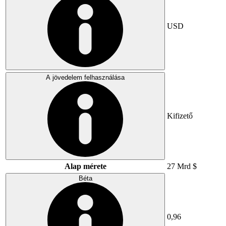
USD
A jövedelem felhasználása
Kifizető
Alap mérete
27 Mrd $
Béta
0,96