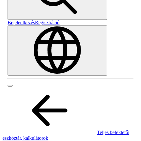
Bejelentkezés
Regisztráció
Teljes befektetői
eszköztár, kalkulátorok