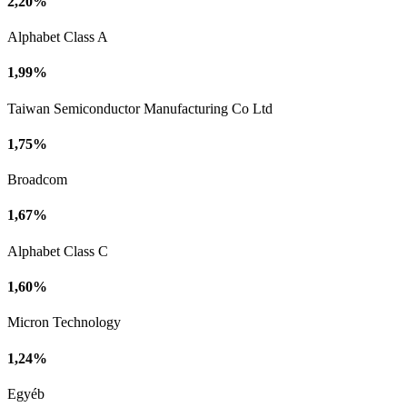
2,20%
Alphabet Class A
1,99%
Taiwan Semiconductor Manufacturing Co Ltd
1,75%
Broadcom
1,67%
Alphabet Class C
1,60%
Micron Technology
1,24%
Egyéb