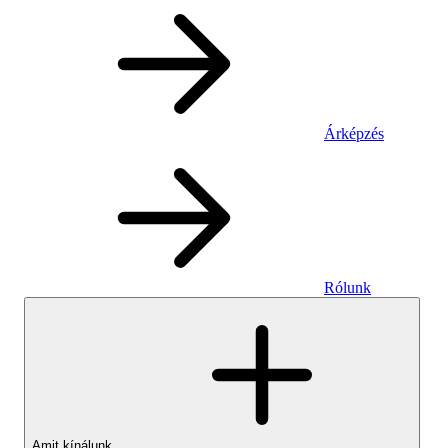
Árképzés
Rólunk
Amit kínálunk