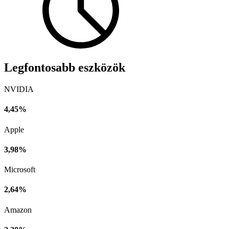
Legfontosabb eszközök
NVIDIA
4,45%
Apple
3,98%
Microsoft
2,64%
Amazon