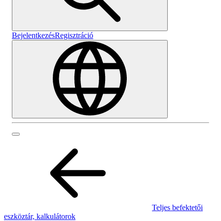
Bejelentkezés
Regisztráció
Teljes befektetői
eszköztár, kalkulátorok