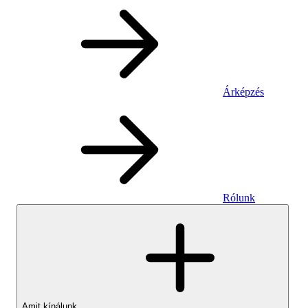
Árképzés
Rólunk
Amit kínálunk