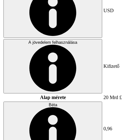
USD
A jövedelem felhasználása
Kifizető
Alap mérete
20 Mrd £
Béta
0,96