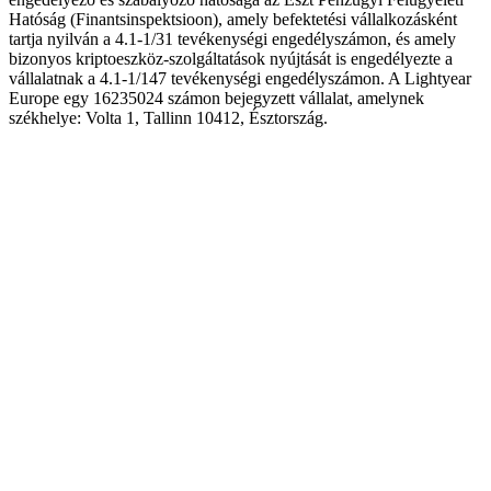
Hatóság (Finantsinspektsioon), amely befektetési vállalkozásként
tartja nyilván a 4.1-1/31 tevékenységi engedélyszámon, és amely
bizonyos kriptoeszköz-szolgáltatások nyújtását is engedélyezte a
vállalatnak a 4.1-1/147 tevékenységi engedélyszámon. A Lightyear
Europe egy 16235024 számon bejegyzett vállalat, amelynek
székhelye: Volta 1, Tallinn 10412, Észtország.