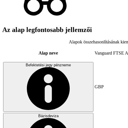
Az alap legfontosabb jellemzői
Alapok összehasonlításának kiem
Alap neve
Vanguard FTSE A
Befektetési jegy pénzneme
GBP
Bázisdeviza