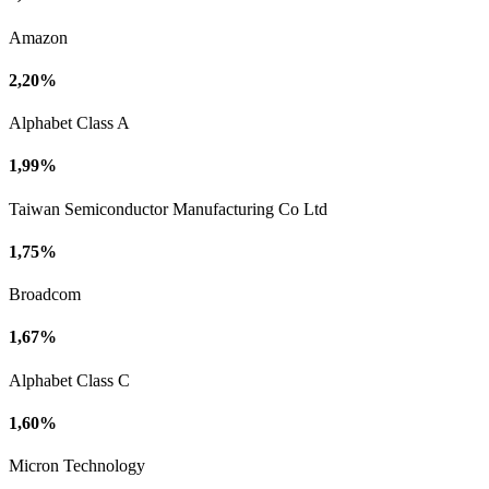
Amazon
2,20%
Alphabet Class A
1,99%
Taiwan Semiconductor Manufacturing Co Ltd
1,75%
Broadcom
1,67%
Alphabet Class C
1,60%
Micron Technology