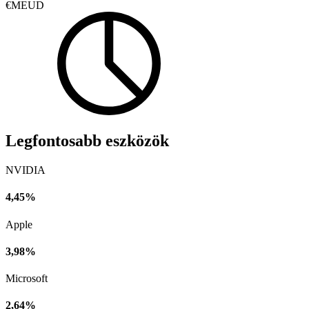
€MEUD
Legfontosabb eszközök
NVIDIA
4,45%
Apple
3,98%
Microsoft
2,64%