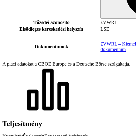
Tőzsdei azonosító
£VWRL
Elsődleges kereskedési helyszín
LSE
£VWRL – Kiemelt 
Dokumentumok
dokumentum
A piaci adatokat a CBOE Europe és a Deutsche Börse szolgáltatja.
Teljesítmény